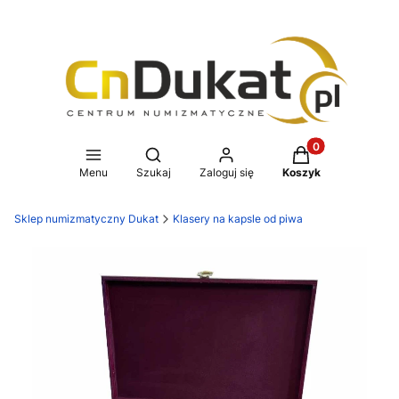
Produkty w koszy
Otwórz wyszukiwarkę
Menu
Szukaj
Zaloguj się
Koszyk
Sklep numizmatyczny Dukat
Klasery na kapsle od piwa