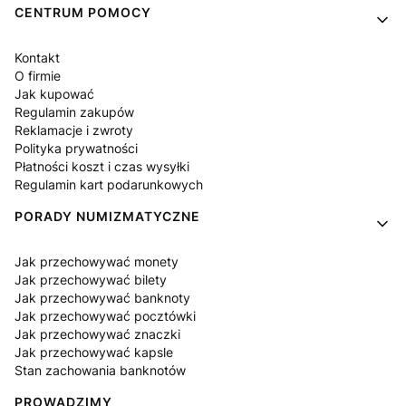
Linki w stopce
CENTRUM POMOCY
Kontakt
O firmie
Jak kupować
Regulamin zakupów
Reklamacje i zwroty
Polityka prywatności
Płatności koszt i czas wysyłki
Regulamin kart podarunkowych
PORADY NUMIZMATYCZNE
Jak przechowywać monety
Jak przechowywać bilety
Jak przechowywać banknoty
Jak przechowywać pocztówki
Jak przechowywać znaczki
Jak przechowywać kapsle
Stan zachowania banknotów
PROWADZIMY