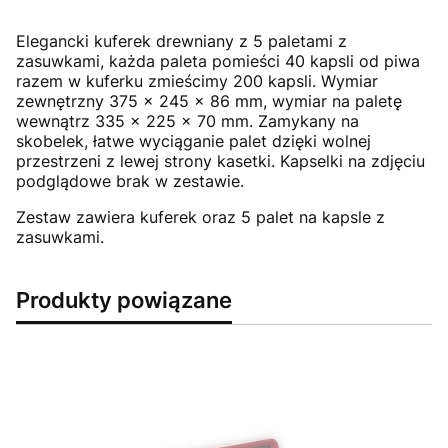
Elegancki kuferek drewniany z 5 paletami z
zasuwkami, każda paleta pomieści 40 kapsli od piwa
razem w kuferku zmieścimy 200 kapsli. Wymiar
zewnętrzny 375 x 245 x 86 mm, wymiar na paletę
wewnątrz 335 x 225 x 70 mm. Zamykany na
skobelek, łatwe wyciąganie palet dzięki wolnej
przestrzeni z lewej strony kasetki. Kapselki na zdjęciu
podglądowe brak w zestawie.
Zestaw zawiera kuferek oraz 5 palet na kapsle z
zasuwkami.
Produkty powiązane