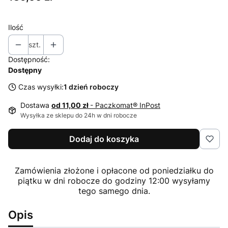
Ilość
szt.
Dostępność:
Dostępny
Czas wysyłki:
1 dzień roboczy
Dostawa
od 11,00 zł
- Paczkomat® InPost
Wysyłka ze sklepu do 24h w dni robocze
Dodaj do koszyka
Zamówienia złożone i opłacone od poniedziałku do
piątku w dni robocze do godziny 12:00 wysyłamy
tego samego dnia.
Opis