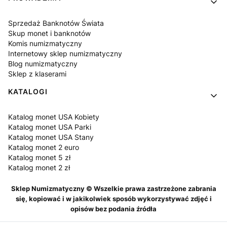
Sprzedaż Banknotów Świata
Skup monet i banknotów
Komis numizmatyczny
Internetowy sklep numizmatyczny
Blog numizmatyczny
Sklep z klaserami
KATALOGI
Katalog monet USA Kobiety
Katalog monet USA Parki
Katalog monet USA Stany
Katalog monet 2 euro
Katalog monet 5 zł
Katalog monet 2 zł
Sklep Numizmatyczny © Wszelkie prawa zastrzeżone zabrania
się, kopiować i w jakikolwiek sposób wykorzystywać zdjęć i
opisów bez podania źródła