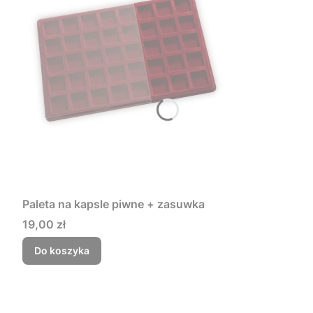
Paleta na kapsle piwne + zasuwka
Cena
19,00 zł
Do koszyka