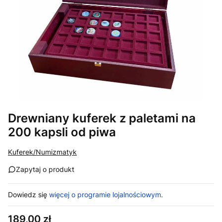
Drewniany kuferek z paletami na
200 kapsli od piwa
Kuferek/Numizmatyk
Zapytaj o produkt
Dowiedz się
więcej o programie lojalnościowym.
Cena
189,00 zł