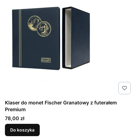
Klaser do monet Fischer Granatowy z futerałem
Premium
Cena
78,00 zł
Do koszyka