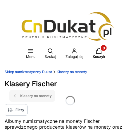
Produkty w koszy
Otwórz wyszukiwarkę
Menu
Szukaj
Zaloguj się
Koszyk
Sklep numizmatyczny Dukat
Klasery na monety
Klasery Fischer
Klasery na monety
Filtry
Albumy numizmatyczne na monety Fischer
sprawdzonego producenta klaserów na monety oraz