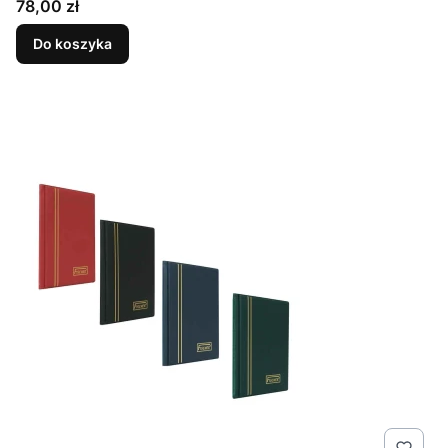
Cena
78,00 zł
Do koszyka