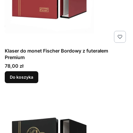
Klaser do monet Fischer Bordowy z futerałem
Premium
Cena
78,00 zł
Do koszyka