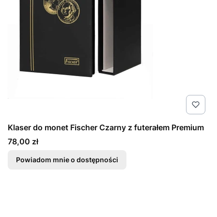
Klaser do monet Fischer Czarny z futerałem Premium
Cena
78,00 zł
Powiadom mnie o dostępności