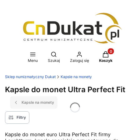
Produkty w koszy
Otwórz wyszukiwarkę
Menu
Szukaj
Zaloguj się
Koszyk
Sklep numizmatyczny Dukat
Kapsle na monety
Kapsle do monet Ultra Perfect Fit
Kapsle na monety
Filtry
Kapsle do monet euro Ultra Perfect Fit firmy