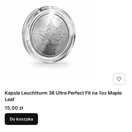
Kapsle Leuchtturm 38 Ultra Perfect Fit na 1oz Maple
Leaf
Cena
15,00 zł
Do koszyka