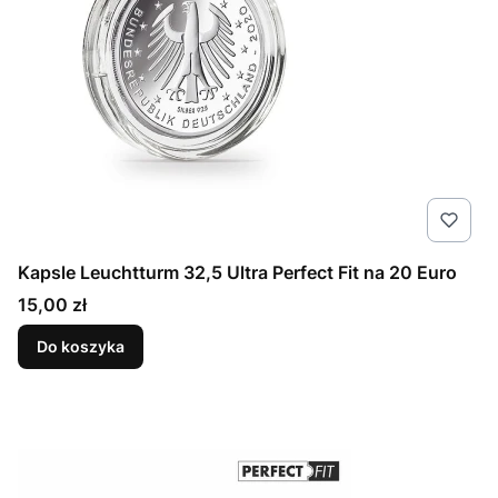
Kapsle Leuchtturm 32,5 Ultra Perfect Fit na 20 Euro
Cena
15,00 zł
Do koszyka