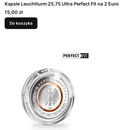
Kapsle Leuchtturm 25,75 Ultra Perfect Fit na 2 Euro
Cena
15,00 zł
Do koszyka