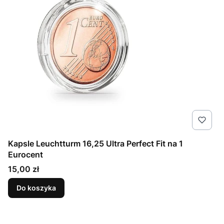
Kapsle Leuchtturm 16,25 Ultra Perfect Fit na 1
Eurocent
Cena
15,00 zł
Do koszyka