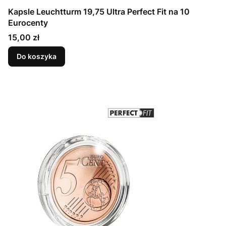
Kapsle Leuchtturm 19,75 Ultra Perfect Fit na 10
Eurocenty
Cena
15,00 zł
Do koszyka