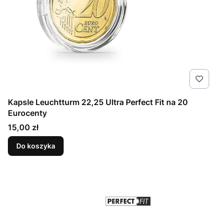
Kapsle Leuchtturm 22,25 Ultra Perfect Fit na 20
Eurocenty
Cena
15,00 zł
Do koszyka