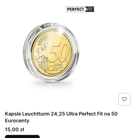
Kapsle Leuchtturm 24,25 Ultra Perfect Fit na 50
Eurocenty
Cena
15,00 zł