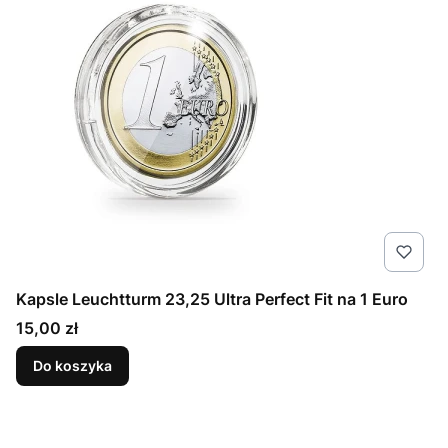
Kapsle Leuchtturm 23,25 Ultra Perfect Fit na 1 Euro
Cena
15,00 zł
Do koszyka