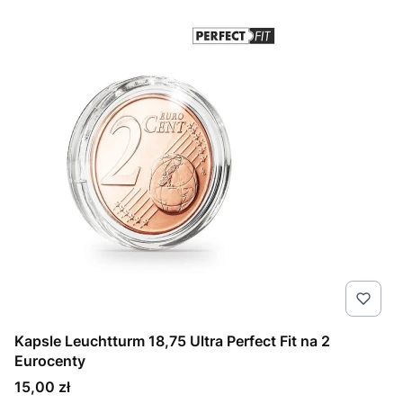
Kapsle Leuchtturm 18,75 Ultra Perfect Fit na 2
Eurocenty
Cena
15,00 zł