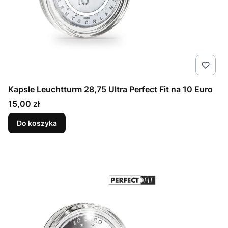
Kapsle Leuchtturm 28,75 Ultra Perfect Fit na 10 Euro
Cena
15,00 zł
Do koszyka