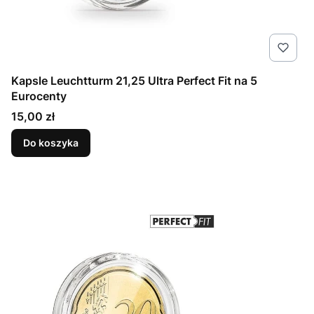
Kapsle Leuchtturm 21,25 Ultra Perfect Fit na 5
Eurocenty
Cena
15,00 zł
Do koszyka