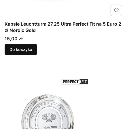
Kapsle Leuchtturm 27,25 Ultra Perfect Fit na 5 Euro 2
zł Nordic Gold
Cena
15,00 zł
Do koszyka