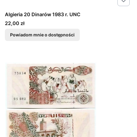
Algieria 20 Dinarów 1983 r. UNC
Cena
22,00 zł
Powiadom mnie o dostępności