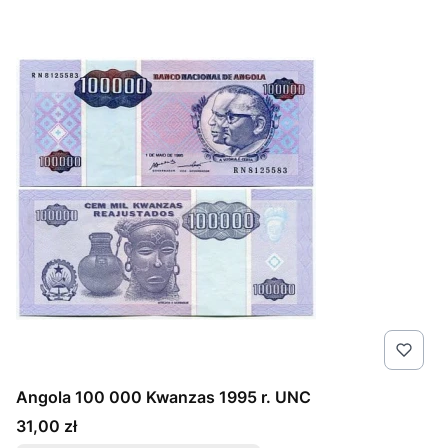
Angola 100 000 Kwanzas 1995 r. UNC
Cena
31,00 zł