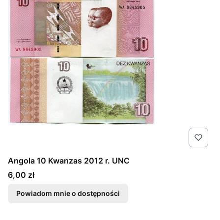
Angola 10 Kwanzas 2012 r. UNC
Cena
6,00 zł
Powiadom mnie o dostępności