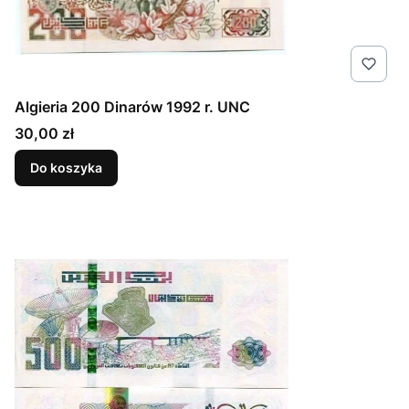
Algieria 200 Dinarów 1992 r. UNC
Cena
30,00 zł
Do koszyka