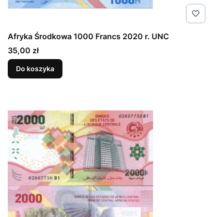
Afryka Środkowa 1000 Francs 2020 r. UNC
Cena
35,00 zł
Do koszyka