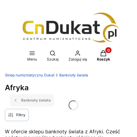
Produkty w koszy
Otwórz wyszukiwarkę
Menu
Szukaj
Zaloguj się
Koszyk
Sklep numizmatyczny Dukat
Banknoty świata
Afryka
Banknoty świata
Filtry
W ofercie sklepu banknoty świata z Afryki. Cześć