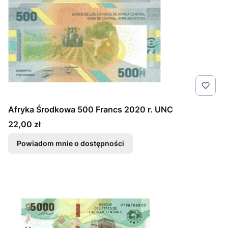
Afryka Środkowa 500 Francs 2020 r. UNC
Cena
22,00 zł
Powiadom mnie o dostępności