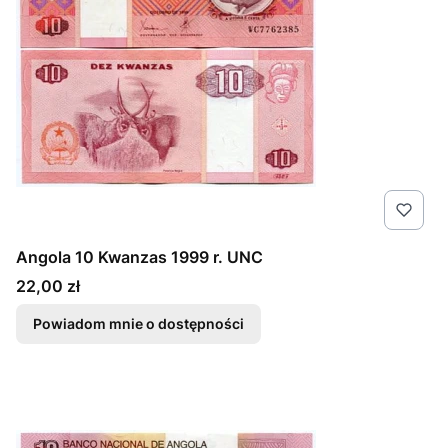
Angola 10 Kwanzas 1999 r. UNC
Cena
22,00 zł
Powiadom mnie o dostępności