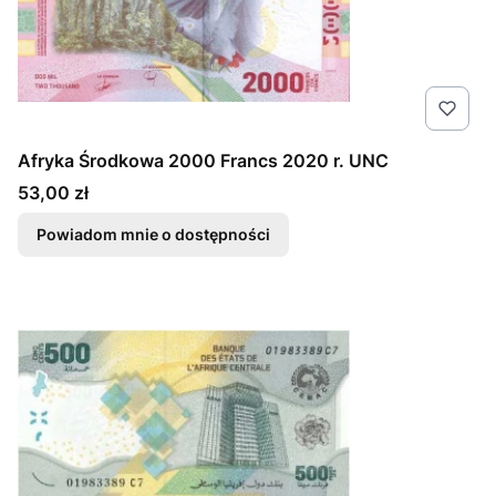
Afryka Środkowa 2000 Francs 2020 r. UNC
Cena
53,00 zł
Powiadom mnie o dostępności