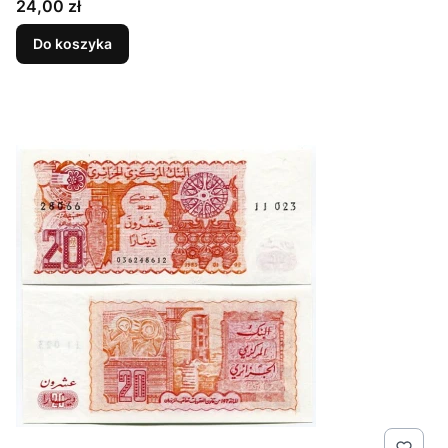
Cena
24,00 zł
Do koszyka