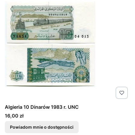
Algieria 10 Dinarów 1983 r. UNC
Cena
16,00 zł
Powiadom mnie o dostępności