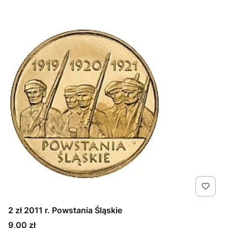
2 zł 2011 r. Powstania Śląskie
Cena
9,00 zł