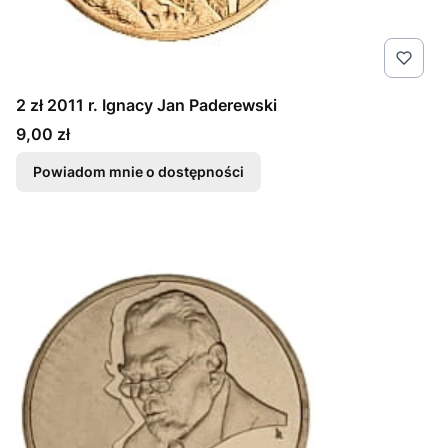
2 zł 2011 r. Ignacy Jan Paderewski
Cena
9,00 zł
Powiadom mnie o dostępności