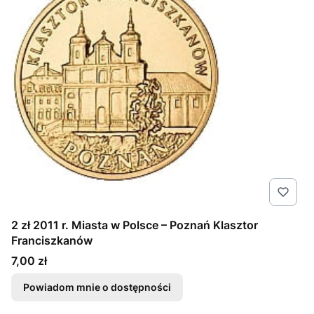
2 zł 2011 r. Miasta w Polsce – Poznań Klasztor
Franciszkanów
Cena
7,00 zł
Powiadom mnie o dostępności