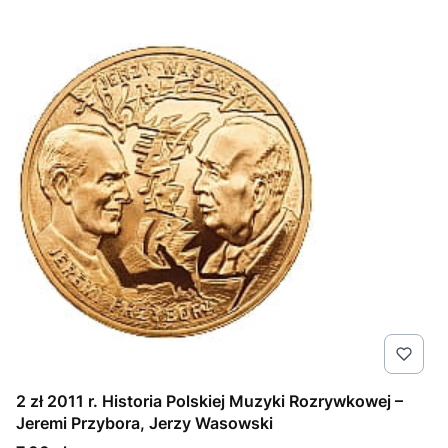
2 zł 2011 r. Historia Polskiej Muzyki Rozrywkowej –
Jeremi Przybora, Jerzy Wasowski