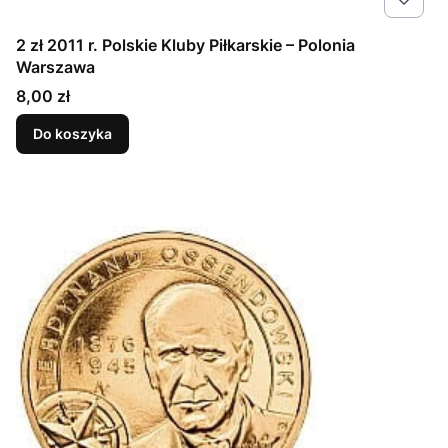
2 zł 2011 r. Polskie Kluby Piłkarskie – Polonia
Warszawa
Cena
8,00 zł
Do koszyka