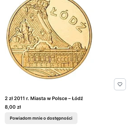
2 zł 2011 r. Miasta w Polsce – Łódź
Cena
8,00 zł
Powiadom mnie o dostępności