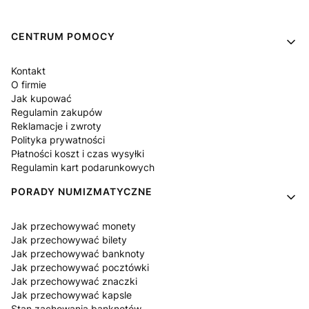
Linki w stopce
CENTRUM POMOCY
Kontakt
O firmie
Jak kupować
Regulamin zakupów
Reklamacje i zwroty
Polityka prywatności
Płatności koszt i czas wysyłki
Regulamin kart podarunkowych
PORADY NUMIZMATYCZNE
Jak przechowywać monety
Jak przechowywać bilety
Jak przechowywać banknoty
Jak przechowywać pocztówki
Jak przechowywać znaczki
Jak przechowywać kapsle
Stan zachowania banknotów