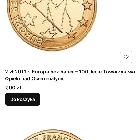
2 zł 2011 r. Europa bez barier – 100-lecie Towarzystwa
Opieki nad Ociemniałymi
Cena
7,00 zł
Do koszyka