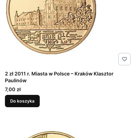
2 zł 2011 r. Miasta w Polsce – Kraków Klasztor
Paulinów
Cena
7,00 zł
Do koszyka