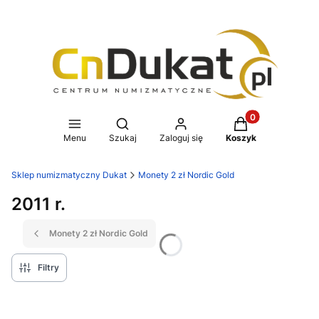
Produkty w koszy
Otwórz wyszukiwarkę
Menu
Szukaj
Zaloguj się
Koszyk
Sklep numizmatyczny Dukat
Monety 2 zł Nordic Gold
2011 r.
Monety 2 zł Nordic Gold
Filtry