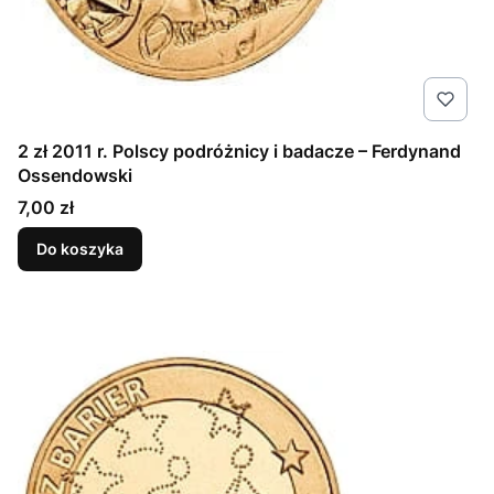
2 zł 2011 r. Polscy podróżnicy i badacze – Ferdynand
Ossendowski
Cena
7,00 zł
Do koszyka