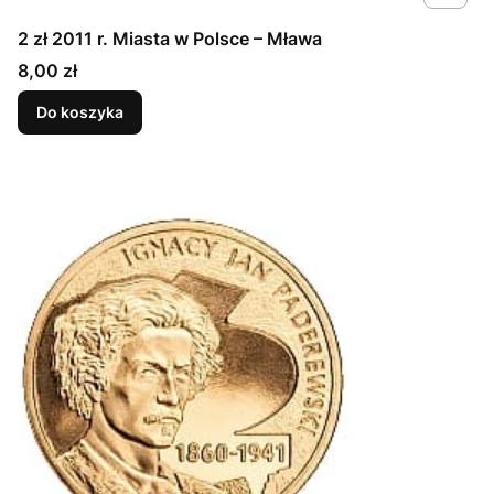
2 zł 2011 r. Miasta w Polsce – Mława
Cena
8,00 zł
Do koszyka