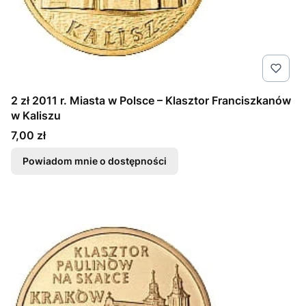
2 zł 2011 r. Miasta w Polsce – Klasztor Franciszkanów
w Kaliszu
Cena
7,00 zł
Powiadom mnie o dostępności