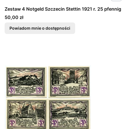
Zestaw 4 Notgeld Szczecin Stettin 1921 r. 25 pfennig
Cena
50,00 zł
Powiadom mnie o dostępności