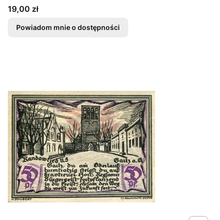
Cena
19,00 zł
Powiadom mnie o dostępności