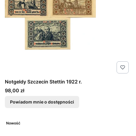
Notgeldy Szczecin Stettin 1922 r.
Cena
98,00 zł
Powiadom mnie o dostępności
Nowość