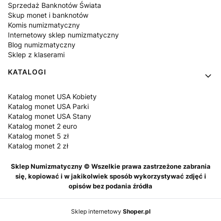
Sprzedaż Banknotów Świata
Skup monet i banknotów
Komis numizmatyczny
Internetowy sklep numizmatyczny
Blog numizmatyczny
Sklep z klaserami
KATALOGI
Katalog monet USA Kobiety
Katalog monet USA Parki
Katalog monet USA Stany
Katalog monet 2 euro
Katalog monet 5 zł
Katalog monet 2 zł
Sklep Numizmatyczny © Wszelkie prawa zastrzeżone zabrania
się, kopiować i w jakikolwiek sposób wykorzystywać zdjęć i
opisów bez podania źródła
Sklep internetowy
Shoper.pl