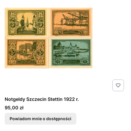
Notgeldy Szczecin Stettin 1922 r.
Cena
95,00 zł
Powiadom mnie o dostępności