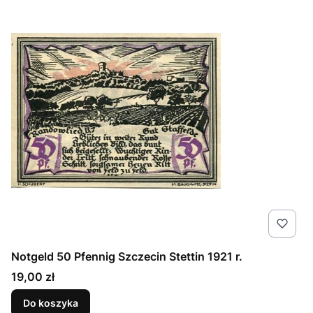
Notgeld 50 Pfennig Szczecin Stettin 1921 r.
Cena
19,00 zł
Do koszyka