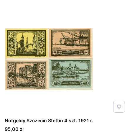
Notgeldy Szczecin Stettin 4 szt. 1921 r.
Cena
95,00 zł