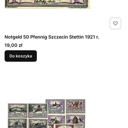
Notgeld 50 Pfennig Szczecin Stettin 1921 r.
Cena
19,00 zł
Do koszyka