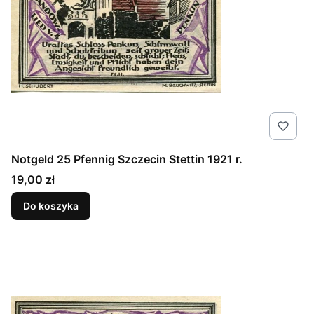
Notgeld 25 Pfennig Szczecin Stettin 1921 r.
Cena
19,00 zł
Do koszyka