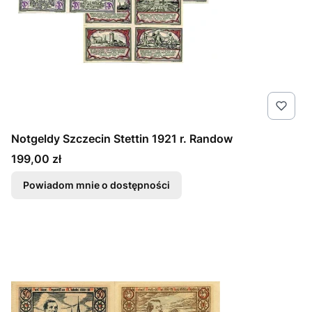
Notgeldy Szczecin Stettin 1921 r. Randow
Cena
199,00 zł
Powiadom mnie o dostępności