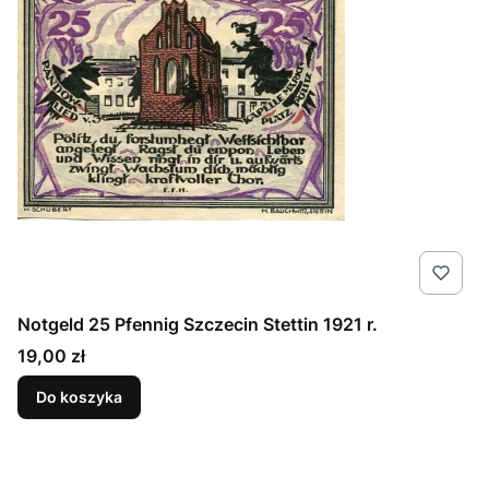
Notgeld 25 Pfennig Szczecin Stettin 1921 r.
Cena
19,00 zł
Do koszyka