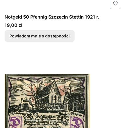
Notgeld 50 Pfennig Szczecin Stettin 1921 r.
Cena
19,00 zł
Powiadom mnie o dostępności