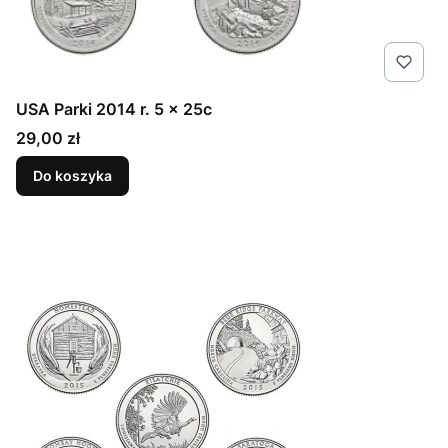
USA Parki 2014 r. 5 x 25c
Cena
29,00 zł
Do koszyka