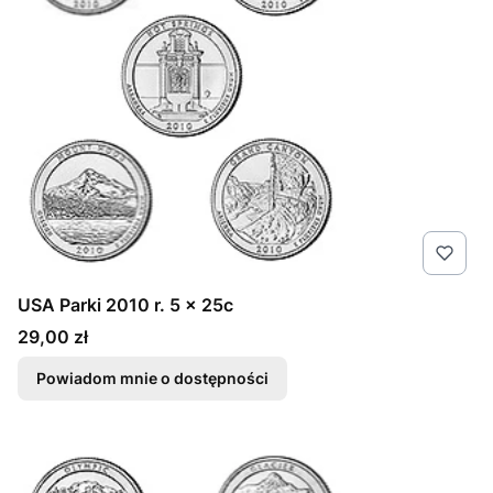
USA Parki 2010 r. 5 x 25c
Cena
29,00 zł
Powiadom mnie o dostępności