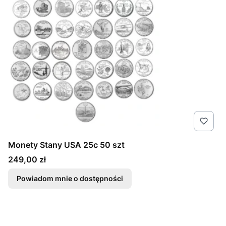
Monety Stany USA 25c 50 szt
Cena
249,00 zł
Powiadom mnie o dostępności