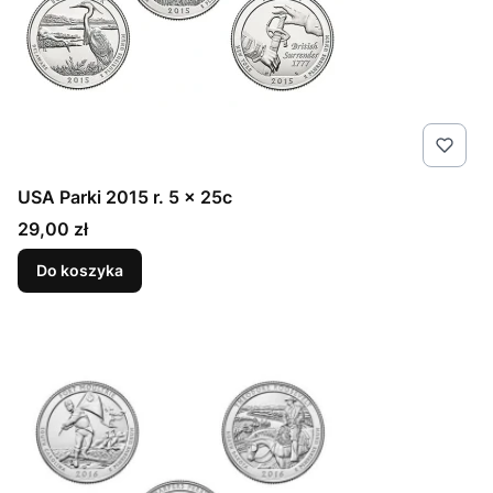
USA Parki 2015 r. 5 x 25c
Cena
29,00 zł
Do koszyka