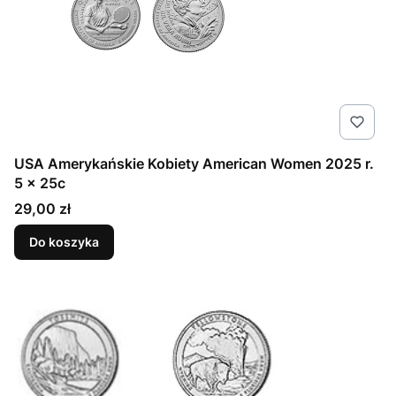
USA Amerykańskie Kobiety American Women 2025 r.
5 x 25c
Cena
29,00 zł
Do koszyka