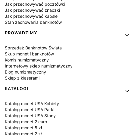
Jak przechowywać pocztówki
Jak przechowywać znaczki
Jak przechowywać kapsle
Stan zachowania banknotów
PROWADZIMY
Sprzedaż Banknotów Świata
Skup monet i banknotów
Komis numizmatyczny
Internetowy sklep numizmatyczny
Blog numizmatyczny
Sklep z klaserami
KATALOGI
Katalog monet USA Kobiety
Katalog monet USA Parki
Katalog monet USA Stany
Katalog monet 2 euro
Katalog monet 5 zł
Katalog monet 2 zł