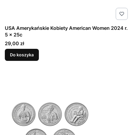
USA Amerykańskie Kobiety American Women 2024 r.
5 x 25c
Cena
29,00 zł
Do koszyka