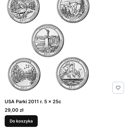
USA Parki 2011 r. 5 x 25c
Cena
29,00 zł
Do koszyka