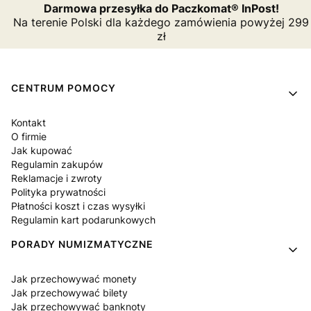
Darmowa przesyłka do Paczkomat® InPost!
Na terenie Polski dla każdego zamówienia powyżej 299
zł
Linki w stopce
CENTRUM POMOCY
Kontakt
O firmie
Jak kupować
Regulamin zakupów
Reklamacje i zwroty
Polityka prywatności
Płatności koszt i czas wysyłki
Regulamin kart podarunkowych
PORADY NUMIZMATYCZNE
Jak przechowywać monety
Jak przechowywać bilety
Jak przechowywać banknoty