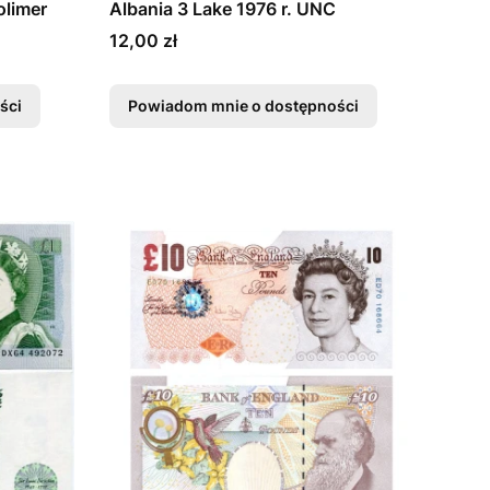
olimer
Albania 3 Lake 1976 r. UNC
Cena
12,00 zł
ści
Powiadom mnie o dostępności