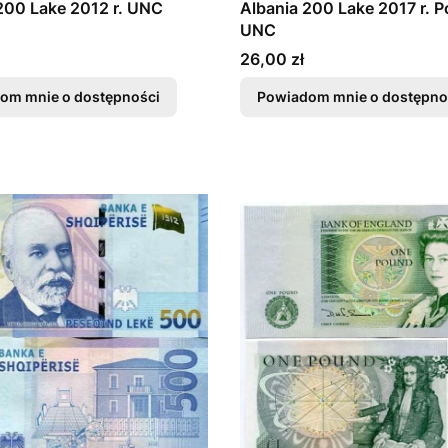
200 Lake 2012 r. UNC
Albania 200 Lake 2017 r. P
UNC
Cena
26,00 zł
om mnie o dostępności
Powiadom mnie o dostępno