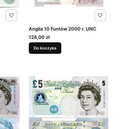
Anglia 10 Funtów 2000 r. UNC
Cena
128,00 zł
Do koszyka