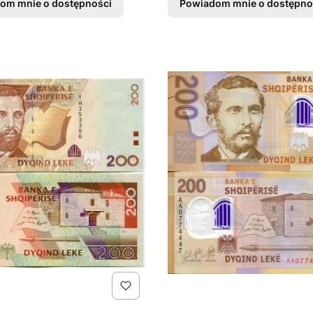
om mnie o dostępności
Powiadom mnie o dostępno