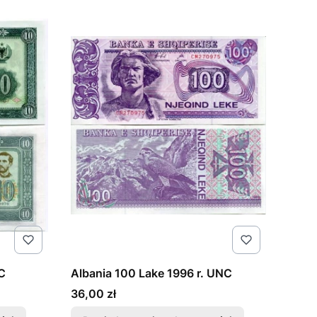
C
Albania 100 Lake 1996 r. UNC
Cena
36,00 zł