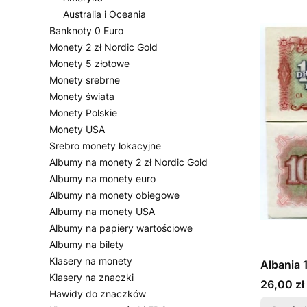
Australia i Oceania
Banknoty 0 Euro
Monety 2 zł Nordic Gold
Monety 5 złotowe
Monety srebrne
Monety świata
Monety Polskie
Monety USA
Srebro monety lokacyjne
Albumy na monety 2 zł Nordic Gold
Albumy na monety euro
Albumy na monety obiegowe
Albumy na monety USA
Albumy na papiery wartościowe
Albumy na bilety
Klasery na monety
Albania 
Klasery na znaczki
Cena
26,00 zł
Hawidy do znaczków