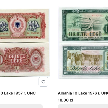
10 Lake 1957 r. UNC
Albania 10 Lake 1976 r. UN
Cena
18,00 zł