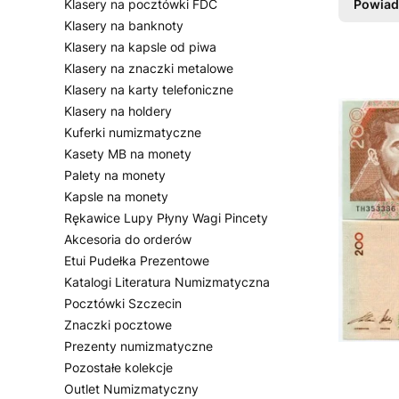
Klasery na pocztówki FDC
Powiad
Klasery na banknoty
Klasery na kapsle od piwa
Klasery na znaczki metalowe
Klasery na karty telefoniczne
Klasery na holdery
Kuferki numizmatyczne
Kasety MB na monety
Palety na monety
Kapsle na monety
Rękawice Lupy Płyny Wagi Pincety
Akcesoria do orderów
Etui Pudełka Prezentowe
Katalogi Literatura Numizmatyczna
Pocztówki Szczecin
Znaczki pocztowe
Prezenty numizmatyczne
Pozostałe kolekcje
Outlet Numizmatyczny