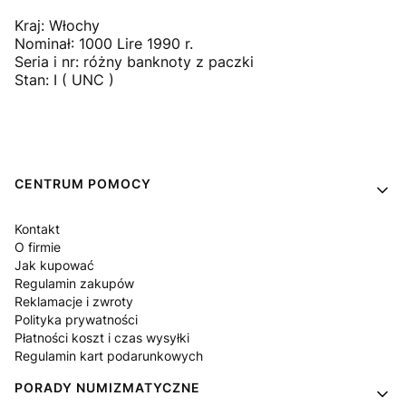
Kraj: Włochy
Nominał: 1000 Lire 1990 r.
Seria i nr: różny banknoty z paczki
Stan: I ( UNC )
Linki w stopce
CENTRUM POMOCY
Kontakt
O firmie
Jak kupować
Regulamin zakupów
Reklamacje i zwroty
Polityka prywatności
Płatności koszt i czas wysyłki
Regulamin kart podarunkowych
PORADY NUMIZMATYCZNE