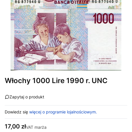
Włochy 1000 Lire 1990 r. UNC
Zapytaj o produkt
Dowiedz się
więcej o programie lojalnościowym.
Cena
17,00 zł
VAT marża