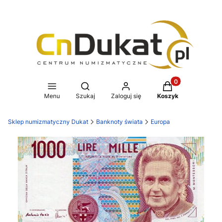
Produkty w koszy
Otwórz wyszukiwarkę
Menu
Szukaj
Zaloguj się
Koszyk
Sklep numizmatyczny Dukat
Banknoty świata
Europa