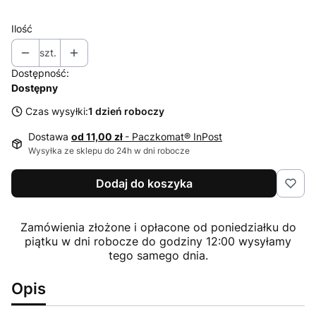
Ilość
szt.
Dostępność:
Dostępny
Czas wysyłki:
1 dzień roboczy
Dostawa
od 11,00 zł
- Paczkomat® InPost
Wysyłka ze sklepu do 24h w dni robocze
Dodaj do koszyka
Zamówienia złożone i opłacone od poniedziałku do
piątku w dni robocze do godziny 12:00 wysyłamy
tego samego dnia.
Opis