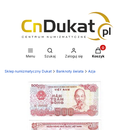
Produkty w koszy
Otwórz wyszukiwarkę
Menu
Szukaj
Zaloguj się
Koszyk
Sklep numizmatyczny Dukat
Banknoty świata
Azja