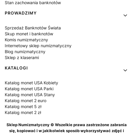
Stan zachowania banknotów
PROWADZIMY
Sprzedaż Banknotów Świata
Skup monet i banknotów
Komis numizmatyczny
Internetowy sklep numizmatyczny
Blog numizmatyczny
Sklep z klaserami
KATALOGI
Katalog monet USA Kobiety
Katalog monet USA Parki
Katalog monet USA Stany
Katalog monet 2 euro
Katalog monet 5 zł
Katalog monet 2 zł
Sklep Numizmatyczny © Wszelkie prawa zastrzeżone zabrania
się, kopiować i w jakikolwiek sposób wykorzystywać zdjęć i