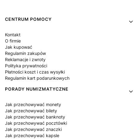
Linki w stopce
CENTRUM POMOCY
Kontakt
O firmie
Jak kupować
Regulamin zakupów
Reklamacje i zwroty
Polityka prywatności
Płatności koszt i czas wysyłki
Regulamin kart podarunkowych
PORADY NUMIZMATYCZNE
Jak przechowywać monety
Jak przechowywać bilety
Jak przechowywać banknoty
Jak przechowywać pocztówki
Jak przechowywać znaczki
Jak przechowywać kapsle