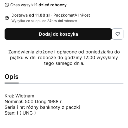
Czas wysyłki:
1 dzień roboczy
Dostawa
od 11,00 zł
- Paczkomat® InPost
Wysyłka ze sklepu do 24h w dni robocze
Dodaj do koszyka
Zamówienia złożone i opłacone od poniedziałku do
piątku w dni robocze do godziny 12:00 wysyłamy
tego samego dnia.
Opis
Kraj: Wietnam
Nominał: 500 Dong 1988 r.
Seria i nr: różny banknoty z paczki
Stan: I ( UNC )