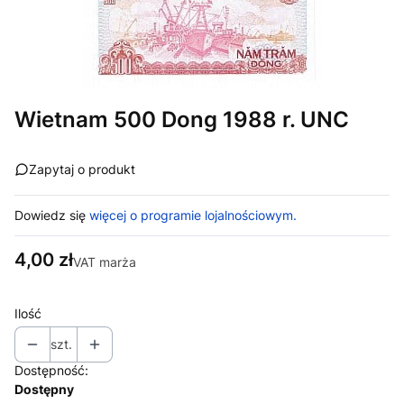
Wietnam 500 Dong 1988 r. UNC
Zapytaj o produkt
Dowiedz się
więcej o programie lojalnościowym.
Cena
4,00 zł
VAT marża
Ilość
szt.
Dostępność:
Dostępny