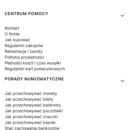
Linki w stopce
CENTRUM POMOCY
Kontakt
O firmie
Jak kupować
Regulamin zakupów
Reklamacje i zwroty
Polityka prywatności
Płatności koszt i czas wysyłki
Regulamin kart podarunkowych
PORADY NUMIZMATYCZNE
Jak przechowywać monety
Jak przechowywać bilety
Jak przechowywać banknoty
Jak przechowywać pocztówki
Jak przechowywać znaczki
Jak przechowywać kapsle
Stan zachowania banknotów