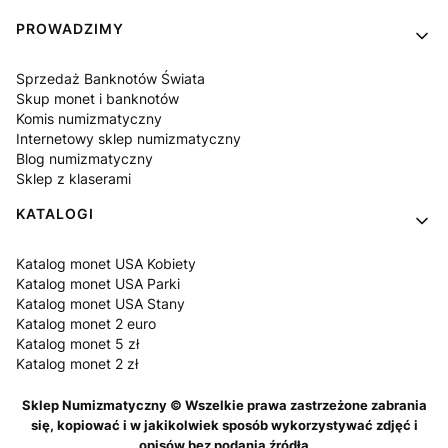
PROWADZIMY
Sprzedaż Banknotów Świata
Skup monet i banknotów
Komis numizmatyczny
Internetowy sklep numizmatyczny
Blog numizmatyczny
Sklep z klaserami
KATALOGI
Katalog monet USA Kobiety
Katalog monet USA Parki
Katalog monet USA Stany
Katalog monet 2 euro
Katalog monet 5 zł
Katalog monet 2 zł
Sklep Numizmatyczny © Wszelkie prawa zastrzeżone zabrania
się, kopiować i w jakikolwiek sposób wykorzystywać zdjęć i
opisów bez podania źródła