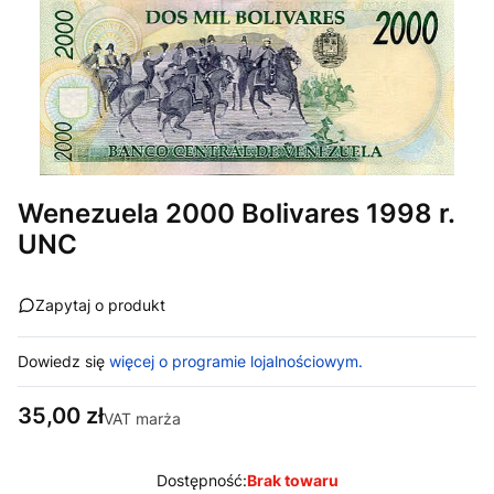
Wenezuela 2000 Bolivares 1998 r.
UNC
Zapytaj o produkt
Dowiedz się
więcej o programie lojalnościowym.
Cena
35,00 zł
VAT marża
Dostępność:
Brak towaru