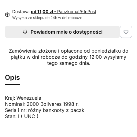
Dostawa
od 11,00 zł
- Paczkomat® InPost
Wysyłka ze sklepu do 24h w dni robocze
Powiadom mnie o dostępności
Zamówienia złożone i opłacone od poniedziałku do
piątku w dni robocze do godziny 12:00 wysyłamy
tego samego dnia.
Opis
Kraj: Wenezuela
Nominał: 2000 Bolivares 1998 r.
Seria i nr: różny banknoty z paczki
Stan: I ( UNC )