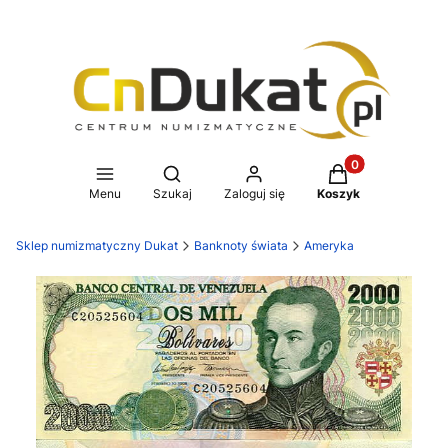
Produkty w koszy
Otwórz wyszukiwarkę
Menu
Szukaj
Zaloguj się
Koszyk
Sklep numizmatyczny Dukat
Banknoty świata
Ameryka