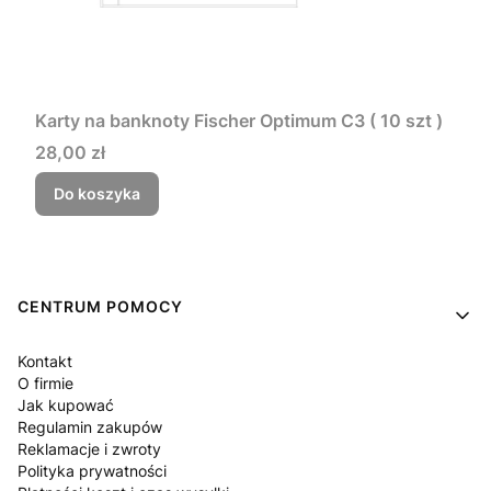
Karty na banknoty Fischer Optimum C3 ( 10 szt )
Cena
28,00 zł
Do koszyka
Linki w stopce
CENTRUM POMOCY
Kontakt
O firmie
Jak kupować
Regulamin zakupów
Reklamacje i zwroty
Polityka prywatności