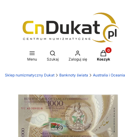
Produkty w koszy
Otwórz wyszukiwarkę
Menu
Szukaj
Zaloguj się
Koszyk
Sklep numizmatyczny Dukat
Banknoty świata
Australia i Oceania