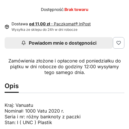
Dostępność:
Brak towaru
Dostawa
od 11,00 zł
- Paczkomat® InPost
Wysyłka ze sklepu do 24h w dni robocze
Powiadom mnie o dostępności
Zamówienia złożone i opłacone od poniedziałku do
piątku w dni robocze do godziny 12:00 wysyłamy
tego samego dnia.
Opis
Kraj: Vanuatu
Nominał: 1000 Vatu 2020 r.
Seria i nr: różny banknoty z paczki
Stan: I ( UNC ) Plastik