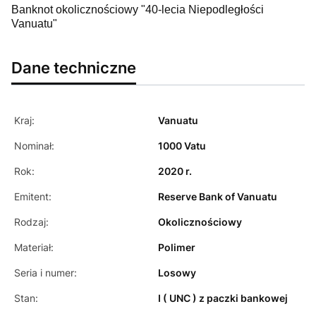
Banknot okolicznościowy "40-lecia Niepodległości
Vanuatu"
Dane techniczne
Kraj:
Vanuatu
Nominał:
1000 Vatu
Rok:
2020 r.
Emitent:
Reserve Bank of Vanuatu
Rodzaj:
Okolicznościowy
Materiał:
Polimer
Seria i numer:
Losowy
Stan:
I ( UNC ) z paczki bankowej