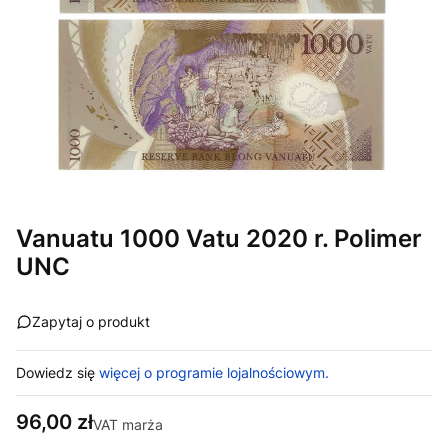
Vanuatu 1000 Vatu 2020 r. Polimer
UNC
Zapytaj o produkt
Dowiedz się
więcej o programie lojalnościowym.
Cena
96,00 zł
VAT marża