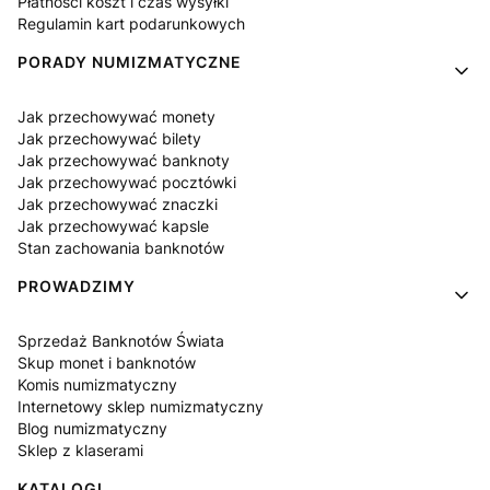
Płatności koszt i czas wysyłki
Regulamin kart podarunkowych
PORADY NUMIZMATYCZNE
Jak przechowywać monety
Jak przechowywać bilety
Jak przechowywać banknoty
Jak przechowywać pocztówki
Jak przechowywać znaczki
Jak przechowywać kapsle
Stan zachowania banknotów
PROWADZIMY
Sprzedaż Banknotów Świata
Skup monet i banknotów
Komis numizmatyczny
Internetowy sklep numizmatyczny
Blog numizmatyczny
Sklep z klaserami
KATALOGI