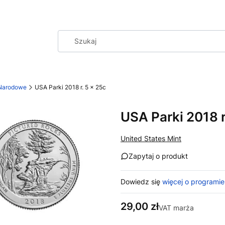
 Narodowe
USA Parki 2018 r. 5 x 25c
USA Parki 2018 r
United States Mint
Zapytaj o produkt
Dowiedz się
więcej o programie
Cena
29,00 zł
VAT marża