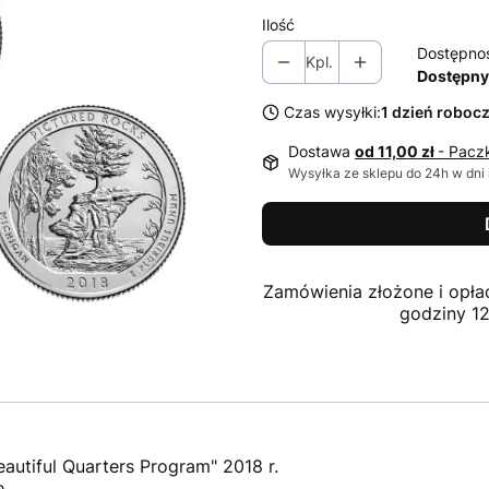
Ilość
Dostępno
Kpl.
Dostępny
Czas wysyłki:
1 dzień roboc
Dostawa
od 11,00 zł
- Pacz
Wysyłka ze sklepu do 24h w dni
Zamówienia złożone i opła
godziny 1
eautiful Quarters Program" 2018 r.
e