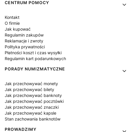
Linki w stopce
CENTRUM POMOCY
Kontakt
O firmie
Jak kupować
Regulamin zakupów
Reklamacje i zwroty
Polityka prywatności
Płatności koszt i czas wysyłki
Regulamin kart podarunkowych
PORADY NUMIZMATYCZNE
Jak przechowywać monety
Jak przechowywać bilety
Jak przechowywać banknoty
Jak przechowywać pocztówki
Jak przechowywać znaczki
Jak przechowywać kapsle
Stan zachowania banknotów
PROWADZIMY