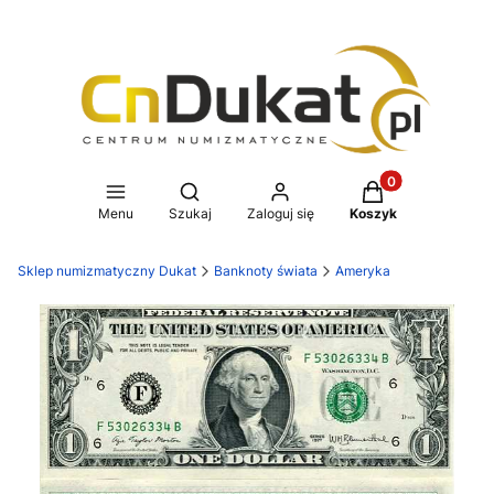
Produkty w koszy
Otwórz wyszukiwarkę
Menu
Szukaj
Zaloguj się
Koszyk
Sklep numizmatyczny Dukat
Banknoty świata
Ameryka