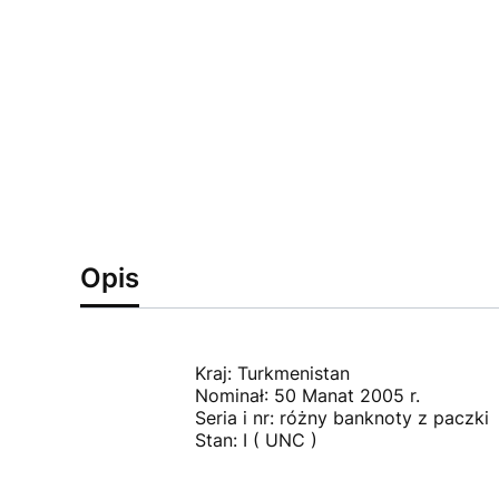
Opis
Kraj: Turkmenistan
Nominał: 50 Manat 2005 r.
Seria i nr: różny banknoty z paczki
Stan: I ( UNC )