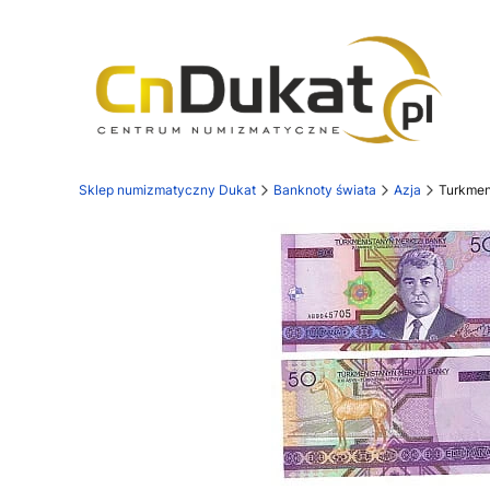
Sklep numizmatyczny Dukat
Banknoty świata
Azja
Turkmen