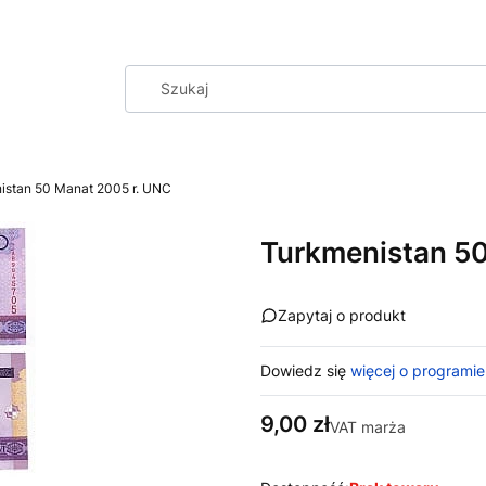
istan 50 Manat 2005 r. UNC
Turkmenistan 50
Zapytaj o produkt
Dowiedz się
więcej o programie
Cena
9,00 zł
VAT marża