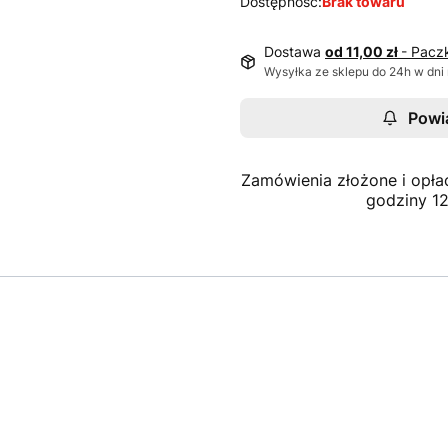
Dostępność:
Brak towaru
Dostawa
od 11,00 zł
- Pacz
Wysyłka ze sklepu do 24h w dni
Powi
Zamówienia złożone i opła
godziny 1