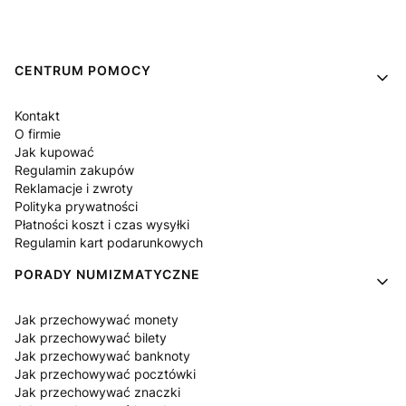
Linki w stopce
CENTRUM POMOCY
Kontakt
O firmie
Jak kupować
Regulamin zakupów
Reklamacje i zwroty
Polityka prywatności
Płatności koszt i czas wysyłki
Regulamin kart podarunkowych
PORADY NUMIZMATYCZNE
Jak przechowywać monety
Jak przechowywać bilety
Jak przechowywać banknoty
Jak przechowywać pocztówki
Jak przechowywać znaczki