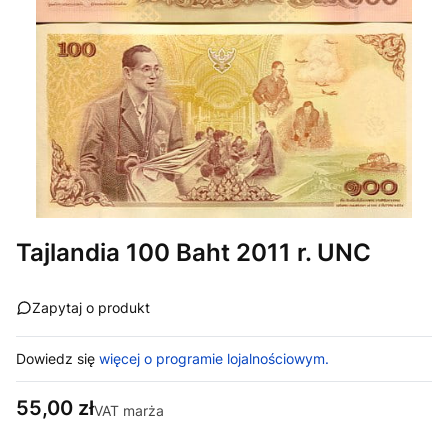
Tajlandia 100 Baht 2011 r. UNC
Zapytaj o produkt
Dowiedz się
więcej o programie lojalnościowym.
Cena
55,00 zł
VAT marża