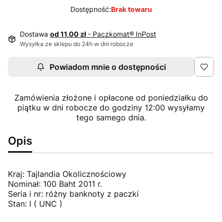
Dostępność:
Brak towaru
Dostawa
od 11,00 zł
- Paczkomat® InPost
Wysyłka ze sklepu do 24h w dni robocze
Powiadom mnie o dostępności
Zamówienia złożone i opłacone od poniedziałku do
piątku w dni robocze do godziny 12:00 wysyłamy
tego samego dnia.
Opis
Kraj: Tajlandia Okolicznościowy
Nominał: 100 Baht 2011 r.
Seria i nr: różny banknoty z paczki
Stan: I ( UNC )