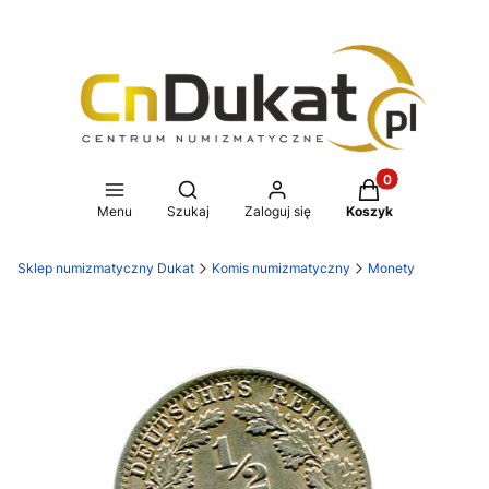
Produkty w koszy
Otwórz wyszukiwarkę
Menu
Szukaj
Zaloguj się
Koszyk
Sklep numizmatyczny Dukat
Komis numizmatyczny
Monety