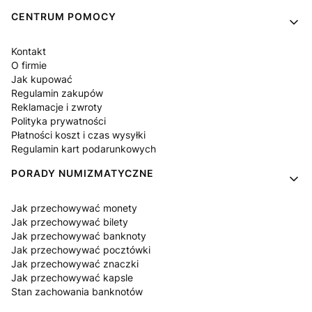
Linki w stopce
CENTRUM POMOCY
Kontakt
O firmie
Jak kupować
Regulamin zakupów
Reklamacje i zwroty
Polityka prywatności
Płatności koszt i czas wysyłki
Regulamin kart podarunkowych
PORADY NUMIZMATYCZNE
Jak przechowywać monety
Jak przechowywać bilety
Jak przechowywać banknoty
Jak przechowywać pocztówki
Jak przechowywać znaczki
Jak przechowywać kapsle
Stan zachowania banknotów