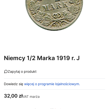
Niemcy 1/2 Marka 1919 r. J
Zapytaj o produkt
Dowiedz się
więcej o programie lojalnościowym.
Cena
32,00 zł
VAT marża