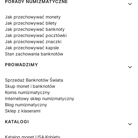
PORADY NUMIZMATYCZNE
Jak przechowywać monety
Jak przechowywać bilety
Jak przechowywać banknoty
Jak przechowywać pocztówki
Jak przechowywać znaczki
Jak przechowywać kapsle
Stan zachowania banknotów
PROWADZIMY
Sprzedaż Banknotów Świata
Skup monet i banknotów
Komis numizmatyczny
Internetowy sklep numizmatyczny
Blog numizmatyczny
Sklep z klaserami
KATALOGI
Katalog monet USA Kobiety