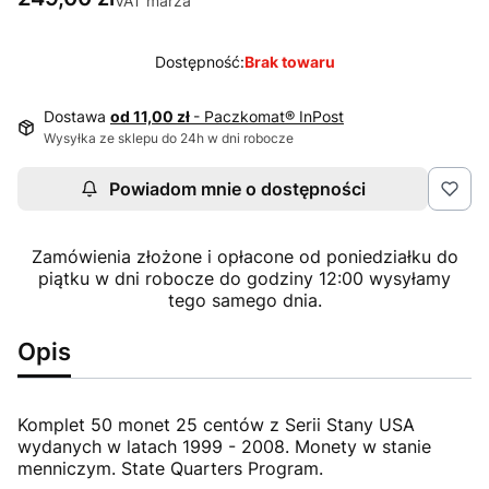
VAT marża
Dostępność:
Brak towaru
Dostawa
od 11,00 zł
- Paczkomat® InPost
Wysyłka ze sklepu do 24h w dni robocze
Powiadom mnie o dostępności
Zamówienia złożone i opłacone od poniedziałku do
piątku w dni robocze do godziny 12:00 wysyłamy
tego samego dnia.
Opis
Komplet 50 monet 25 centów z Serii Stany USA
wydanych w latach 1999 - 2008. Monety w stanie
menniczym. State Quarters Program.