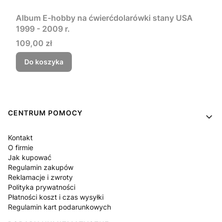
Album E-hobby na ćwierćdolarówki stany USA
1999 - 2009 r.
Cena
109,00 zł
Do koszyka
Linki w stopce
CENTRUM POMOCY
Kontakt
O firmie
Jak kupować
Regulamin zakupów
Reklamacje i zwroty
Polityka prywatności
Płatności koszt i czas wysyłki
Regulamin kart podarunkowych