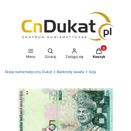
Produkty w koszy
Otwórz wyszukiwarkę
Menu
Szukaj
Zaloguj się
Koszyk
Sklep numizmatyczny Dukat
Banknoty świata
Azja