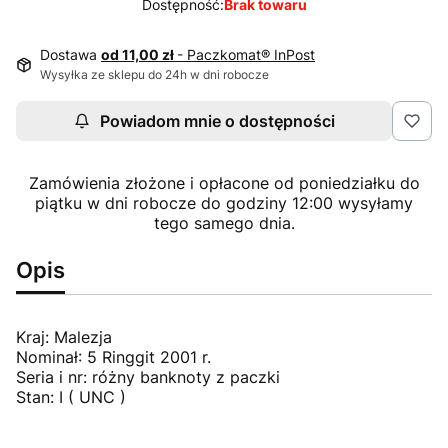
Dostępność:
Brak towaru
Dostawa
od 11,00 zł
- Paczkomat® InPost
Wysyłka ze sklepu do 24h w dni robocze
Powiadom mnie o dostępności
Zamówienia złożone i opłacone od poniedziałku do
piątku w dni robocze do godziny 12:00 wysyłamy
tego samego dnia.
Opis
Kraj: Malezja
Nominał: 5 Ringgit 2001 r.
Seria i nr: różny banknoty z paczki
Stan: I ( UNC )