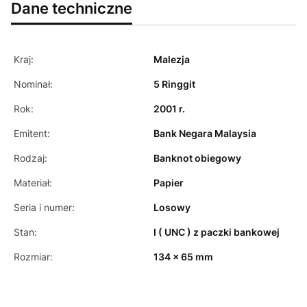
Dane techniczne
Kraj:
Malezja
Nominał:
5 Ringgit
Rok:
2001 r.
Emitent:
Bank Negara Malaysia
Rodzaj:
Banknot obiegowy
Materiał:
Papier
Seria i numer:
Losowy
Stan:
I ( UNC ) z paczki bankowej
Rozmiar:
134 x 65 mm