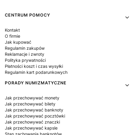
Linki w stopce
CENTRUM POMOCY
Kontakt
O firmie
Jak kupować
Regulamin zakupów
Reklamacje i zwroty
Polityka prywatności
Płatności koszt i czas wysyłki
Regulamin kart podarunkowych
PORADY NUMIZMATYCZNE
Jak przechowywać monety
Jak przechowywać bilety
Jak przechowywać banknoty
Jak przechowywać pocztówki
Jak przechowywać znaczki
Jak przechowywać kapsle
Stan zachowania banknotów