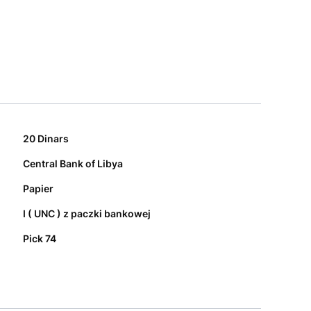
20 Dinars
Central Bank of Libya
Papier
I ( UNC ) z paczki bankowej
Pick 74