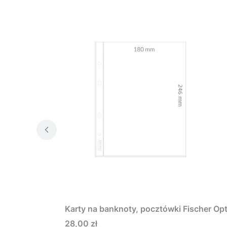
Karty na banknoty, pocztówki Fischer Opt
Cena
28,00 zł