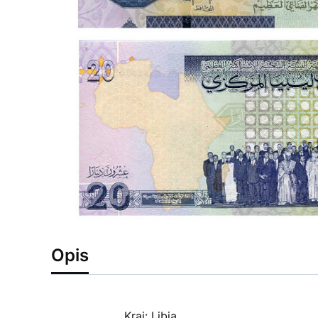
Opis
Kraj: Libia