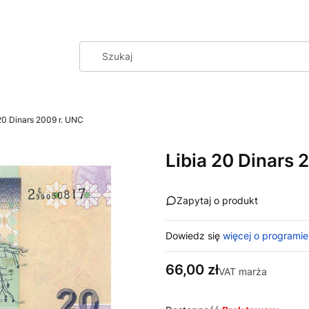
20 Dinars 2009 r. UNC
Libia 20 Dinars 
Zapytaj o produkt
Dowiedz się
więcej o programie
Cena
66,00 zł
VAT marża