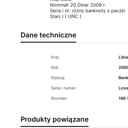
Nominał: 20 Dinar 2009 r.
Seria i nr: różny banknoty z paczki
Stan: I ( UNC )
Dane techniczne
Kraj:
Libi
Rok:
2009
Rodzaj:
Bank
Seria i numer:
Los
Rozmiar:
166 
Produkty powiązane