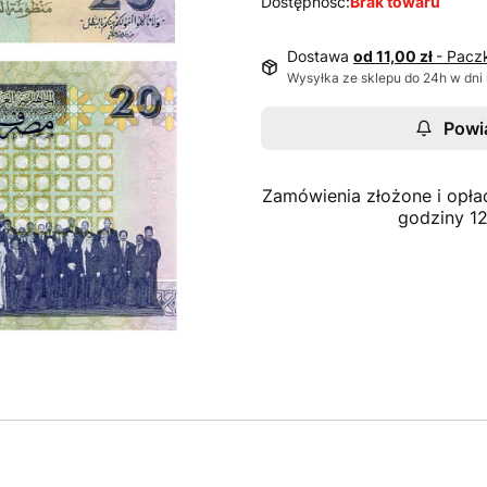
Dostępność:
Brak towaru
Dostawa
od 11,00 zł
- Pacz
Wysyłka ze sklepu do 24h w dni
Powi
Zamówienia złożone i opła
godziny 1