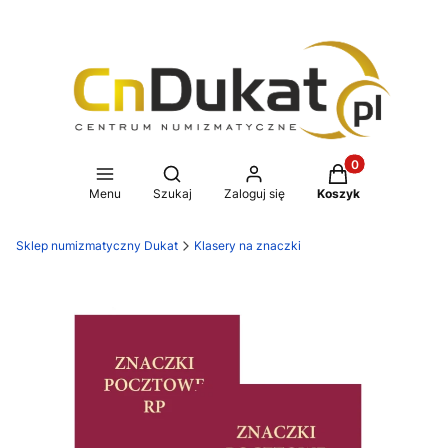
Produkty w koszy
Otwórz wyszukiwarkę
Menu
Szukaj
Zaloguj się
Koszyk
Sklep numizmatyczny Dukat
Klasery na znaczki