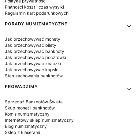
Polityka prywatności
Płatności koszt i czas wysyłki
Regulamin kart podarunkowych
PORADY NUMIZMATYCZNE
Jak przechowywać monety
Jak przechowywać bilety
Jak przechowywać banknoty
Jak przechowywać pocztówki
Jak przechowywać znaczki
Jak przechowywać kapsle
Stan zachowania banknotów
PROWADZIMY
Sprzedaż Banknotów Świata
Skup monet i banknotów
Komis numizmatyczny
Internetowy sklep numizmatyczny
Blog numizmatyczny
Sklep z klaserami