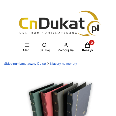
Produkty w koszy
Otwórz wyszukiwarkę
Menu
Szukaj
Zaloguj się
Koszyk
Sklep numizmatyczny Dukat
Klasery na monety