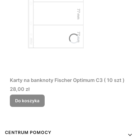
Karty na banknoty Fischer Optimum C3 ( 10 szt )
Cena
28,00 zł
Do koszyka
Linki w stopce
CENTRUM POMOCY