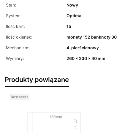
Stan:
Nowy
System:
Optima
Ilość kart:
15
Ilość okienek:
monety 152 banknoty 30
Mechanizm:
4-pierścienowy
Wymiary:
260 x 230 x 40 mm
Produkty powiązane
Bestseller