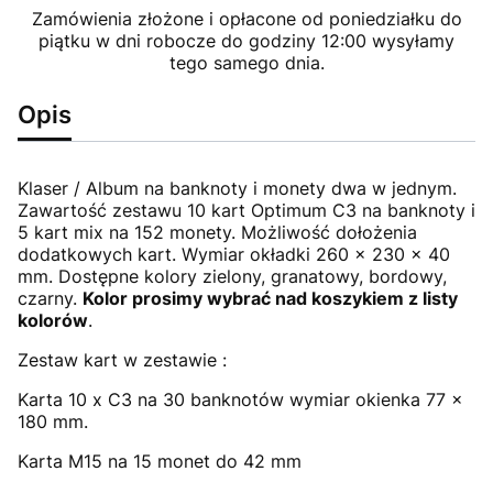
Zamówienia złożone i opłacone od poniedziałku do
piątku w dni robocze do godziny 12:00 wysyłamy
tego samego dnia.
Opis
Klaser / Album na banknoty i monety dwa w jednym.
Zawartość zestawu 10 kart Optimum C3 na banknoty i
5 kart mix na 152 monety. Możliwość dołożenia
dodatkowych kart. Wymiar okładki 260 x 230 x 40
mm. Dostępne kolory zielony, granatowy, bordowy,
czarny.
Kolor prosimy wybrać nad koszykiem z listy
kolorów
.
Zestaw kart w zestawie :
Karta 10 x C3 na 30 banknotów wymiar okienka 77 x
180 mm.
Karta M15 na 15 monet do 42 mm