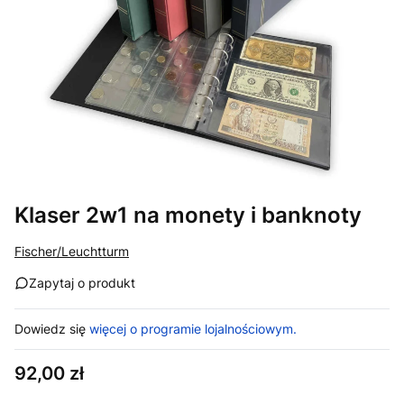
Klaser 2w1 na monety i banknoty
Fischer/Leuchtturm
Zapytaj o produkt
Dowiedz się
więcej o programie lojalnościowym.
Cena
92,00 zł