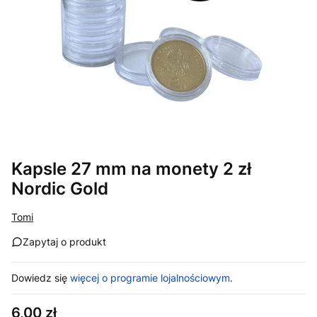
Kapsle 27 mm na monety 2 zł
Nordic Gold
Tomi
Zapytaj o produkt
Dowiedz się
więcej o programie lojalnościowym.
Cena
6,00 zł