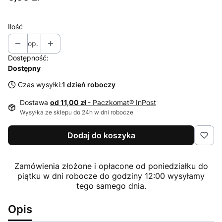
Ilość
op.
Dostępność:
Dostępny
Czas wysyłki:
1 dzień roboczy
Dostawa
od 11,00 zł
- Paczkomat® InPost
Wysyłka ze sklepu do 24h w dni robocze
Dodaj do koszyka
Zamówienia złożone i opłacone od poniedziałku do
piątku w dni robocze do godziny 12:00 wysyłamy
tego samego dnia.
Opis