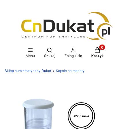
Produkty w koszy
Otwórz wyszukiwarkę
Menu
Szukaj
Zaloguj się
Koszyk
Sklep numizmatyczny Dukat
Kapsle na monety