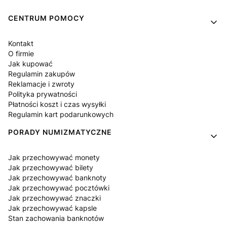
Linki w stopce
CENTRUM POMOCY
Kontakt
O firmie
Jak kupować
Regulamin zakupów
Reklamacje i zwroty
Polityka prywatności
Płatności koszt i czas wysyłki
Regulamin kart podarunkowych
PORADY NUMIZMATYCZNE
Jak przechowywać monety
Jak przechowywać bilety
Jak przechowywać banknoty
Jak przechowywać pocztówki
Jak przechowywać znaczki
Jak przechowywać kapsle
Stan zachowania banknotów