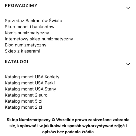
PROWADZIMY
Sprzedaż Banknotów Świata
Skup monet i banknotów
Komis numizmatyczny
Internetowy sklep numizmatyczny
Blog numizmatyczny
Sklep z klaserami
KATALOGI
Katalog monet USA Kobiety
Katalog monet USA Parki
Katalog monet USA Stany
Katalog monet 2 euro
Katalog monet 5 zł
Katalog monet 2 zł
Sklep Numizmatyczny © Wszelkie prawa zastrzeżone zabrania
się, kopiować i w jakikolwiek sposób wykorzystywać zdjęć i
opisów bez podania źródła