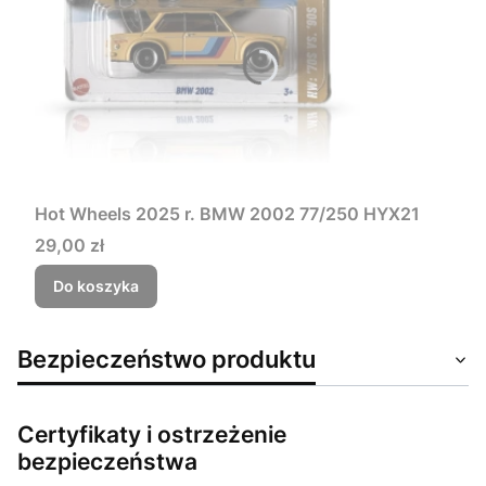
Hot Wheels 2025 r. BMW 2002 77/250 HYX21
Cena
29,00 zł
Do koszyka
Bezpieczeństwo produktu
Certyfikaty i ostrzeżenie
bezpieczeństwa