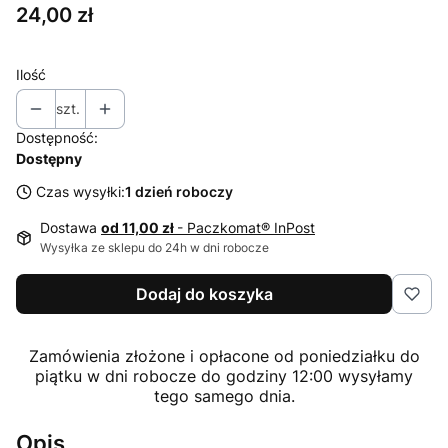
Cena
24,00 zł
Ilość
szt.
Dostępność:
Dostępny
Czas wysyłki:
1 dzień roboczy
Dostawa
od 11,00 zł
- Paczkomat® InPost
Wysyłka ze sklepu do 24h w dni robocze
Dodaj do koszyka
Zamówienia złożone i opłacone od poniedziałku do
piątku w dni robocze do godziny 12:00 wysyłamy
tego samego dnia.
Opis