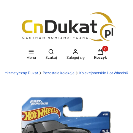
Produkty w koszy
Otwórz wyszukiwarkę
Menu
Szukaj
Zaloguj się
Koszyk
 numizmatyczny Dukat
Pozostałe kolekcje
Kolekcjonerskie Hot Wheels®