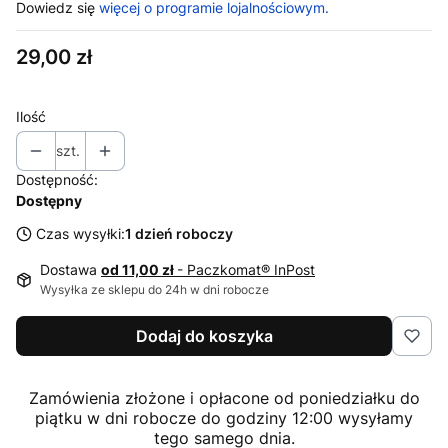
Dowiedz się
więcej o programie lojalnościowym.
Cena
29,00 zł
Ilość
szt.
Dostępność:
Dostępny
Czas wysyłki:
1 dzień roboczy
Dostawa
od 11,00 zł
- Paczkomat® InPost
Wysyłka ze sklepu do 24h w dni robocze
Dodaj do koszyka
Zamówienia złożone i opłacone od poniedziałku do
piątku w dni robocze do godziny 12:00 wysyłamy
tego samego dnia.