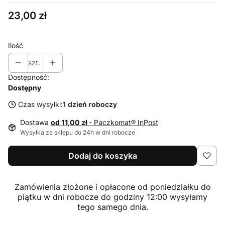
Cena
23,00 zł
Ilość
szt.
Dostępność:
Dostępny
Czas wysyłki:
1 dzień roboczy
Dostawa
od 11,00 zł
- Paczkomat® InPost
Wysyłka ze sklepu do 24h w dni robocze
Dodaj do koszyka
Zamówienia złożone i opłacone od poniedziałku do
piątku w dni robocze do godziny 12:00 wysyłamy
tego samego dnia.