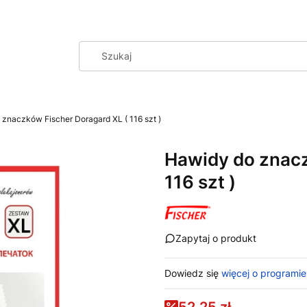
znaczków Fischer Doragard XL ( 116 szt )
Hawidy do znacz
116 szt )
Zapytaj o produkt
Dowiedz się
więcej o programie