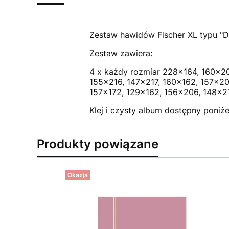
Zestaw hawidów Fischer XL typu "D
Zestaw zawiera:
4 x każdy rozmiar 228x164, 160x20
155x216, 147x217, 160x162, 157x20
157x172, 129x162, 156x206, 148x2
Klej i czysty album dostępny poniże
Produkty powiązane
Okazja