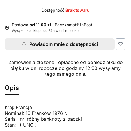
Dostępność:
Brak towaru
Dostawa
od 11,00 zł
- Paczkomat® InPost
Wysyłka ze sklepu do 24h w dni robocze
Powiadom mnie o dostępności
Zamówienia złożone i opłacone od poniedziałku do
piątku w dni robocze do godziny 12:00 wysyłamy
tego samego dnia.
Opis
Kraj: Francja
Nominał: 10 Franków 1976 r.
Seria i nr: różny banknoty z paczki
Stan: I ( UNC )