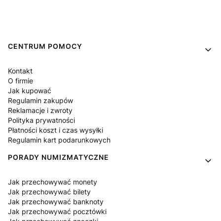
Linki w stopce
CENTRUM POMOCY
Kontakt
O firmie
Jak kupować
Regulamin zakupów
Reklamacje i zwroty
Polityka prywatności
Płatności koszt i czas wysyłki
Regulamin kart podarunkowych
PORADY NUMIZMATYCZNE
Jak przechowywać monety
Jak przechowywać bilety
Jak przechowywać banknoty
Jak przechowywać pocztówki