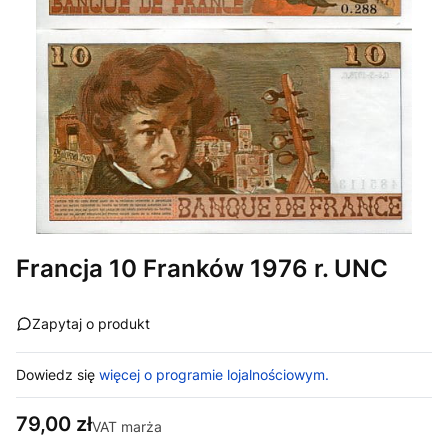
Francja 10 Franków 1976 r. UNC
Zapytaj o produkt
Dowiedz się
więcej o programie lojalnościowym.
Cena
79,00 zł
VAT marża