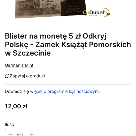
Blister na monetę 5 zł Odkryj
Polskę - Zamek Książąt Pomorskich
w Szczecinie
Germania Mint
Zapytaj o produkt
Dowiedz się
więcej o programie lojalnościowym.
Cena
12,00 zł
Ilość
szt.