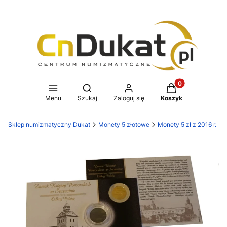
Produkty w koszy
Otwórz wyszukiwarkę
Menu
Szukaj
Zaloguj się
Koszyk
Sklep numizmatyczny Dukat
Monety 5 złotowe
Monety 5 zł z 2016 r.