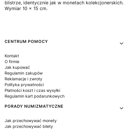
blistrze, identycznie jak w monetach kolekcjonerskich.
Wymiar 10 x 15 cm.
Linki w stopce
CENTRUM POMOCY
Kontakt
O firmie
Jak kupować
Regulamin zakupów
Reklamacje i zwroty
Polityka prywatności
Płatności koszt i czas wysyłki
Regulamin kart podarunkowych
PORADY NUMIZMATYCZNE
Jak przechowywać monety
Jak przechowywać bilety