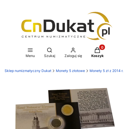
Produkty w koszy
Otwórz wyszukiwarkę
Menu
Szukaj
Zaloguj się
Koszyk
Sklep numizmatyczny Dukat
Monety 5 złotowe
Monety 5 zł z 2014 r.