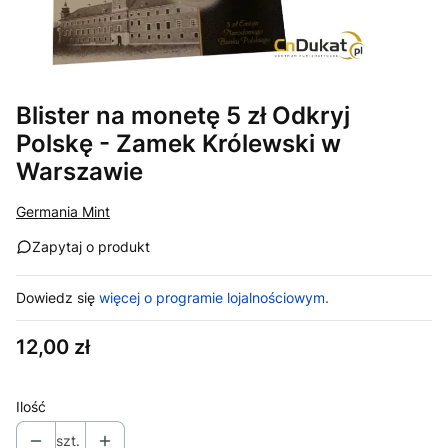
Blister na monetę 5 zł Odkryj
Polskę - Zamek Królewski w
Warszawie
Germania Mint
Zapytaj o produkt
Dowiedz się
więcej o programie lojalnościowym.
Cena
12,00 zł
Ilość
szt.