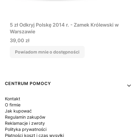
5 zł Odkryj Polskę 2014 r. - Zamek Królewski w
Warszawie
Cena
39,00 zł
Powiadom mnie o dostępności
Linki w stopce
CENTRUM POMOCY
Kontakt
O firmie
Jak kupować
Regulamin zakupów
Reklamacje i zwroty
Polityka prywatności
Płatności koszt i czas wysyłki