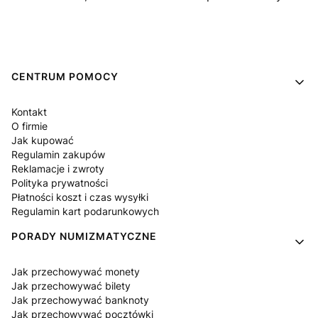
Linki w stopce
CENTRUM POMOCY
Kontakt
O firmie
Jak kupować
Regulamin zakupów
Reklamacje i zwroty
Polityka prywatności
Płatności koszt i czas wysyłki
Regulamin kart podarunkowych
PORADY NUMIZMATYCZNE
Jak przechowywać monety
Jak przechowywać bilety
Jak przechowywać banknoty
Jak przechowywać pocztówki