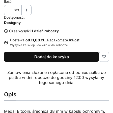
Ilość
szt.
Dostępność:
Dostępny
Czas wysyłki:
1 dzień roboczy
Dostawa
od 11,00 zł
- Paczkomat® InPost
Wysyłka ze sklepu do 24h w dni robocze
Dodaj do koszyka
Zamówienia złożone i opłacone od poniedziałku do
piątku w dni robocze do godziny 12:00 wysyłamy
tego samego dnia.
Opis
Medal Bitcoin, średnica 38 mm w kapslu ochronnym.