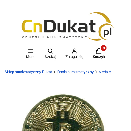
Produkty w koszy
Otwórz wyszukiwarkę
Menu
Szukaj
Zaloguj się
Koszyk
Sklep numizmatyczny Dukat
Komis numizmatyczny
Medale