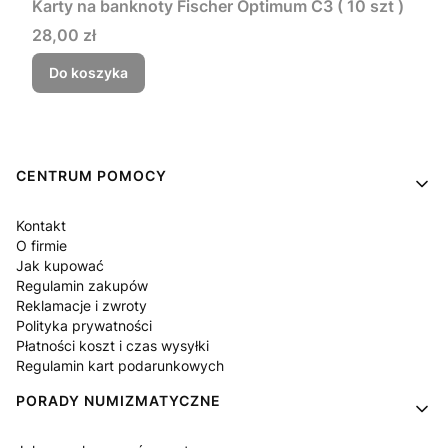
Karty na banknoty Fischer Optimum C3 ( 10 szt )
Cena
28,00 zł
Do koszyka
Linki w stopce
CENTRUM POMOCY
Kontakt
O firmie
Jak kupować
Regulamin zakupów
Reklamacje i zwroty
Polityka prywatności
Płatności koszt i czas wysyłki
Regulamin kart podarunkowych
PORADY NUMIZMATYCZNE