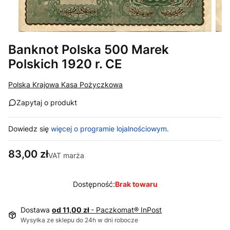
Banknot Polska 500 Marek
Polskich 1920 r. CE
Polska Krajowa Kasa Pożyczkowa
Zapytaj o produkt
Dowiedz się
więcej o programie lojalnościowym.
Cena
83,00 zł
VAT marża
Dostępność:
Brak towaru
Dostawa
od 11,00 zł
- Paczkomat® InPost
Wysyłka ze sklepu do 24h w dni robocze