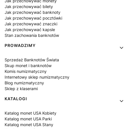
Jak przechowywać monety
Jak przechowywać bilety
Jak przechowywać banknoty
Jak przechowywać pocztówki
Jak przechowywać znaczki
Jak przechowywać kapsle
Stan zachowania banknotów
PROWADZIMY
Sprzedaż Banknotów Świata
Skup monet i banknotów
Komis numizmatyczny
Internetowy sklep numizmatyczny
Blog numizmatyczny
Sklep z klaserami
KATALOGI
Katalog monet USA Kobiety
Katalog monet USA Parki
Katalog monet USA Stany