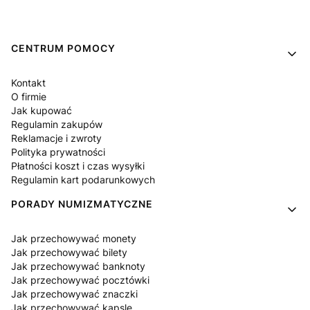
Linki w stopce
CENTRUM POMOCY
Kontakt
O firmie
Jak kupować
Regulamin zakupów
Reklamacje i zwroty
Polityka prywatności
Płatności koszt i czas wysyłki
Regulamin kart podarunkowych
PORADY NUMIZMATYCZNE
Jak przechowywać monety
Jak przechowywać bilety
Jak przechowywać banknoty
Jak przechowywać pocztówki
Jak przechowywać znaczki
Jak przechowywać kapsle