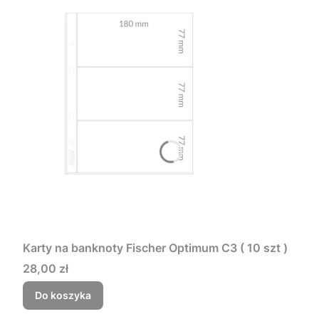
Karty na banknoty Fischer Optimum C3 ( 10 szt )
Cena
28,00 zł
Do koszyka