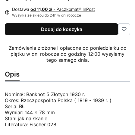
Dostawa
od 11,00 zł
- Paczkomat® InPost
Wysyłka ze sklepu do 24h w dni robocze
Dodaj do koszyka
Zamówienia złożone i opłacone od poniedziałku do
piątku w dni robocze do godziny 12:00 wysyłamy
tego samego dnia.
Opis
Nominał: Banknot 5 Złotych 1930 r.
Okres: Rzeczpospolita Polska ( 1919 - 1939 r. )
Seria: BŁ
Wymiar: 144 x 78 mm
Stan: jak na skanie
Literatura: Fischer 028