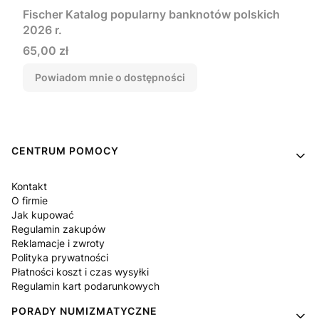
Fischer Katalog popularny banknotów polskich
2026 r.
Cena
65,00 zł
Powiadom mnie o dostępności
Linki w stopce
CENTRUM POMOCY
Kontakt
O firmie
Jak kupować
Regulamin zakupów
Reklamacje i zwroty
Polityka prywatności
Płatności koszt i czas wysyłki
Regulamin kart podarunkowych
PORADY NUMIZMATYCZNE