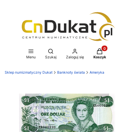
Produkty w koszy
Otwórz wyszukiwarkę
Menu
Szukaj
Zaloguj się
Koszyk
Sklep numizmatyczny Dukat
Banknoty świata
Ameryka