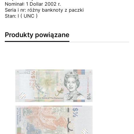
Nominał: 1 Dollar 2002 r.
Seria i nr: różny banknoty z paczki
Stan: I ( UNC )
Produkty powiązane