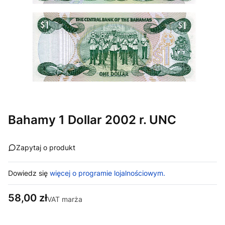
Bahamy 1 Dollar 2002 r. UNC
Zapytaj o produkt
Dowiedz się
więcej o programie lojalnościowym.
Cena
58,00 zł
VAT marża