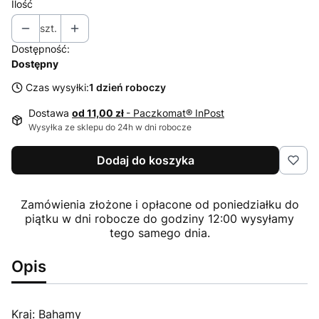
Ilość
szt.
Dostępność:
Dostępny
Czas wysyłki:
1 dzień roboczy
Dostawa
od 11,00 zł
- Paczkomat® InPost
Wysyłka ze sklepu do 24h w dni robocze
Dodaj do koszyka
Zamówienia złożone i opłacone od poniedziałku do
piątku w dni robocze do godziny 12:00 wysyłamy
tego samego dnia.
Opis
Kraj: Bahamy