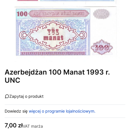
Azerbejdżan 100 Manat 1993 r.
UNC
Zapytaj o produkt
Dowiedz się
więcej o programie lojalnościowym.
Cena
7,00 zł
VAT marża