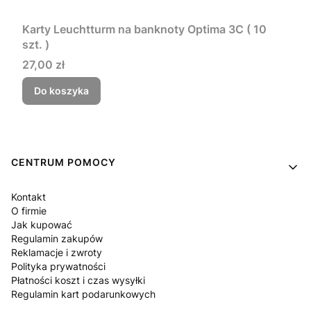
Karty Leuchtturm na banknoty Optima 3C ( 10
szt. )
Cena
27,00 zł
Do koszyka
Linki w stopce
CENTRUM POMOCY
Kontakt
O firmie
Jak kupować
Regulamin zakupów
Reklamacje i zwroty
Polityka prywatności
Płatności koszt i czas wysyłki
Regulamin kart podarunkowych