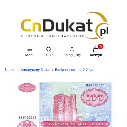
Produkty w koszy
Otwórz wyszukiwarkę
Menu
Szukaj
Zaloguj się
Koszyk
Sklep numizmatyczny Dukat
Banknoty świata
Azja