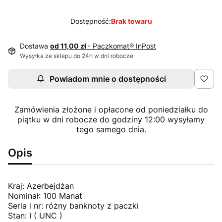
Dostępność:
Brak towaru
Dostawa
od 11,00 zł
- Paczkomat® InPost
Wysyłka ze sklepu do 24h w dni robocze
Powiadom mnie o dostępności
Zamówienia złożone i opłacone od poniedziałku do
piątku w dni robocze do godziny 12:00 wysyłamy
tego samego dnia.
Opis
Kraj: Azerbejdżan
Nominał: 100 Manat
Seria i nr: różny banknoty z paczki
Stan: I ( UNC )