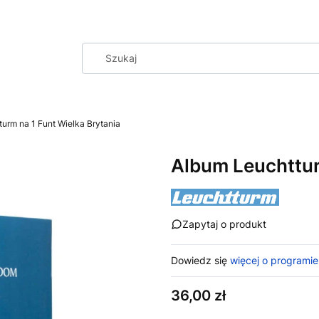
urm na 1 Funt Wielka Brytania
Album Leuchttur
Zapytaj o produkt
Dowiedz się
więcej o programie
Cena
36,00 zł