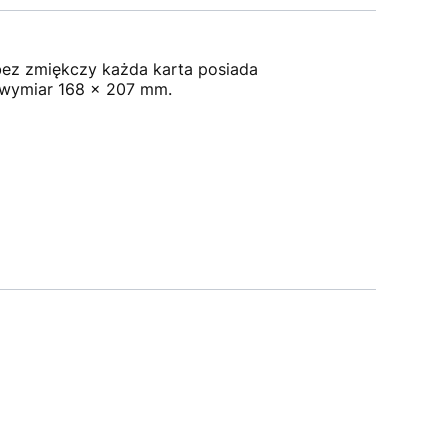
bez zmiękczy każda karta posiada
 wymiar 168 x 207 mm.