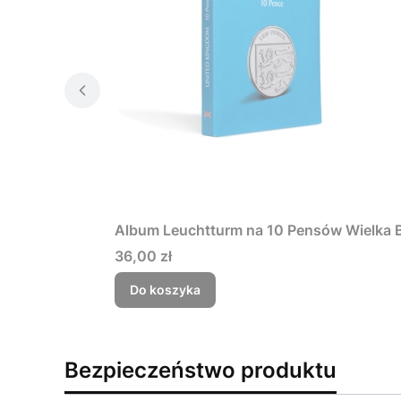
Album Leuchtturm na 10 Pensów Wielka B
Cena
36,00 zł
Do koszyka
Bezpieczeństwo produktu