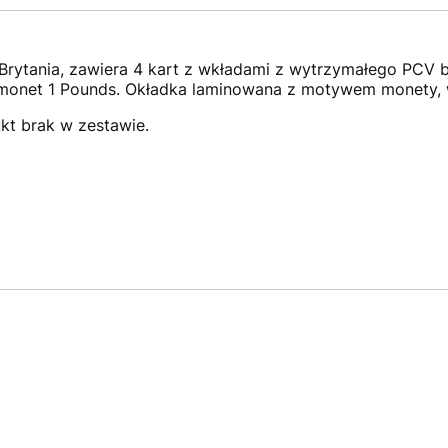
 Brytania, zawiera 4 kart z wkładami z wytrzymałego PCV 
 monet 1 Pounds. Okładka laminowana z motywem monety,
kt brak w zestawie.