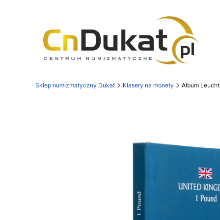
Sklep numizmatyczny Dukat
Klasery na monety
Album Leuchtt