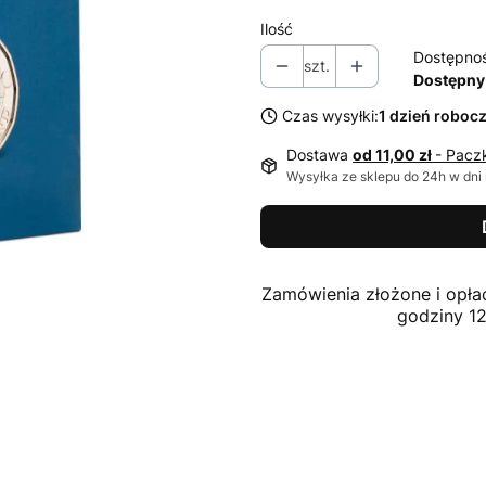
Ilość
Dostępno
szt.
Dostępny
Czas wysyłki:
1 dzień roboc
Dostawa
od 11,00 zł
- Pacz
Wysyłka ze sklepu do 24h w dni
Zamówienia złożone i opła
godziny 1