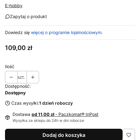
E-hobby
Zapytaj o produkt
Dowiedz się
więcej o programie lojalnościowym.
Cena
109,00 zł
Ilość
szt.
Dostępność:
Dostępny
Czas wysyłki:
1 dzień roboczy
Dostawa
od 11,00 zł
- Paczkomat® InPost
Wysyłka ze sklepu do 24h w dni robocze
Dodaj do koszyka