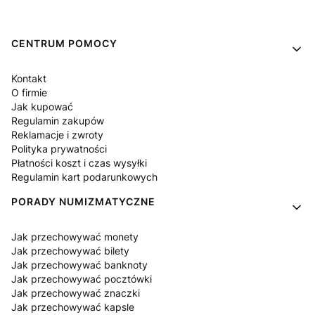
Linki w stopce
CENTRUM POMOCY
Kontakt
O firmie
Jak kupować
Regulamin zakupów
Reklamacje i zwroty
Polityka prywatności
Płatności koszt i czas wysyłki
Regulamin kart podarunkowych
PORADY NUMIZMATYCZNE
Jak przechowywać monety
Jak przechowywać bilety
Jak przechowywać banknoty
Jak przechowywać pocztówki
Jak przechowywać znaczki
Jak przechowywać kapsle