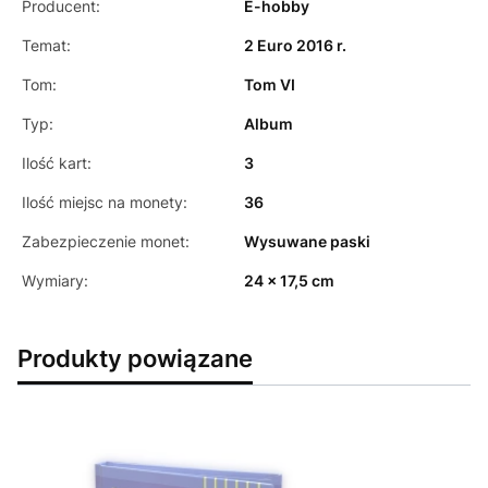
Producent:
E-hobby
Temat:
2 Euro 2016 r.
Tom:
Tom VI
Typ:
Album
Ilość kart:
3
Ilość miejsc na monety:
36
Zabezpieczenie monet:
Wysuwane paski
Wymiary:
24 x 17,5 cm
Produkty powiązane