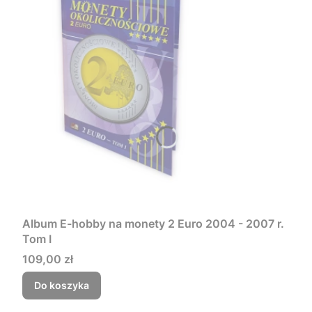
Album E-hobby na monety 2 Euro 2004 - 2007 r.
Tom I
Cena
109,00 zł
Do koszyka