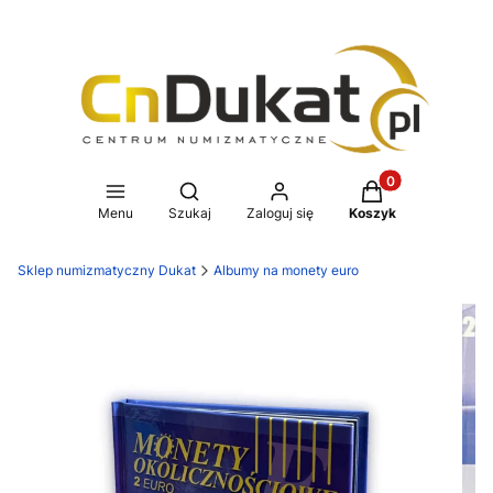
Produkty w koszy
Otwórz wyszukiwarkę
Menu
Szukaj
Zaloguj się
Koszyk
Sklep numizmatyczny Dukat
Albumy na monety euro