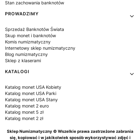
Stan zachowania banknotów
PROWADZIMY
Sprzedaż Banknotów Świata
Skup monet i banknotów
Komis numizmatyczny
Internetowy sklep numizmatyczny
Blog numizmatyczny
Sklep z klaserami
KATALOGI
Katalog monet USA Kobiety
Katalog monet USA Parki
Katalog monet USA Stany
Katalog monet 2 euro
Katalog monet 5 zł
Katalog monet 2 zł
Sklep Numizmatyczny © Wszelkie prawa zastrzeżone zabrania
się, kopiować i w jakikolwiek sposób wykorzystywać zdjęć i