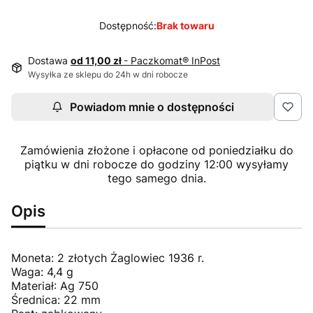
Dostępność:
Brak towaru
Dostawa
od 11,00 zł
- Paczkomat® InPost
Wysyłka ze sklepu do 24h w dni robocze
Powiadom mnie o dostępności
Zamówienia złożone i opłacone od poniedziałku do
piątku w dni robocze do godziny 12:00 wysyłamy
tego samego dnia.
Opis
Moneta: 2 złotych Żaglowiec 1936 r.
Waga: 4,4 g
Materiał: Ag 750
Średnica: 22 mm