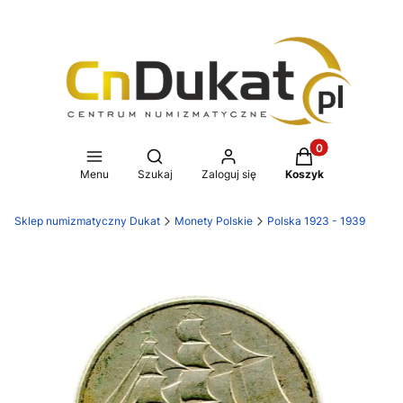
Produkty w koszy
Otwórz wyszukiwarkę
Menu
Szukaj
Zaloguj się
Koszyk
Sklep numizmatyczny Dukat
Monety Polskie
Polska 1923 - 1939