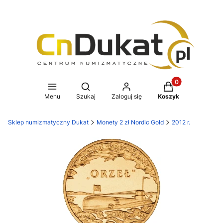
Produkty w koszy
Otwórz wyszukiwarkę
Menu
Szukaj
Zaloguj się
Koszyk
Sklep numizmatyczny Dukat
Monety 2 zł Nordic Gold
2012 r.