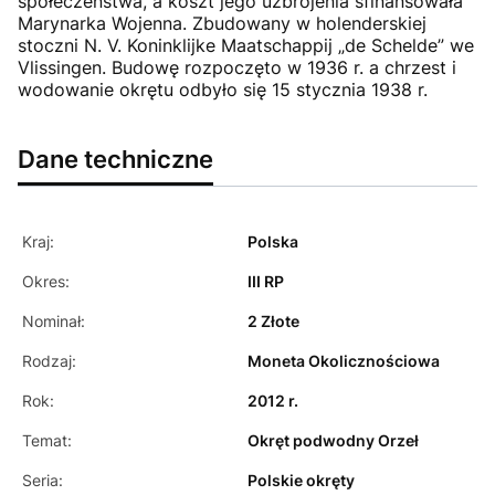
społeczeństwa, a koszt jego uzbrojenia sfinansowała
Marynarka Wojenna. Zbudowany w holenderskiej
stoczni N. V. Koninklijke Maatschappij „de Schelde” we
Vlissingen. Budowę rozpoczęto w 1936 r. a chrzest i
wodowanie okrętu odbyło się 15 stycznia 1938 r.
Dane techniczne
Kraj:
Polska
Okres:
III RP
Nominał:
2 Złote
Rodzaj:
Moneta Okolicznościowa
Rok:
2012 r.
Temat:
Okręt podwodny Orzeł
Seria:
Polskie okręty