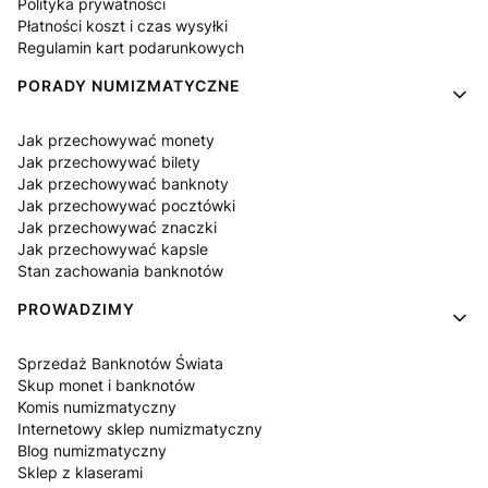
Polityka prywatności
Płatności koszt i czas wysyłki
Regulamin kart podarunkowych
PORADY NUMIZMATYCZNE
Jak przechowywać monety
Jak przechowywać bilety
Jak przechowywać banknoty
Jak przechowywać pocztówki
Jak przechowywać znaczki
Jak przechowywać kapsle
Stan zachowania banknotów
PROWADZIMY
Sprzedaż Banknotów Świata
Skup monet i banknotów
Komis numizmatyczny
Internetowy sklep numizmatyczny
Blog numizmatyczny
Sklep z klaserami