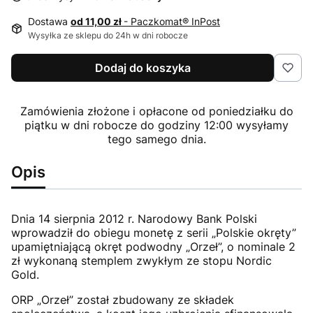
Dostawa
od 11,00 zł
- Paczkomat® InPost
Wysyłka ze sklepu do 24h w dni robocze
Dodaj do koszyka
Zamówienia złożone i opłacone od poniedziałku do
piątku w dni robocze do godziny 12:00 wysyłamy
tego samego dnia.
Opis
Dnia 14 sierpnia 2012 r. Narodowy Bank Polski
wprowadził do obiegu monetę z serii „Polskie okręty”
upamiętniającą okręt podwodny „Orzeł”, o nominale 2
zł wykonaną stemplem zwykłym ze stopu Nordic
Gold.
ORP „Orzeł” został zbudowany ze składek