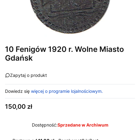
10 Fenigów 1920 r. Wolne Miasto
Gdańsk
Zapytaj o produkt
Dowiedz się
więcej o programie lojalnościowym.
Cena
150,00 zł
Dostępność:
Sprzedane w Archiwum