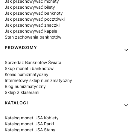
Jak przechowywać monety
Jak przechowywać bilety
Jak przechowywać banknoty
Jak przechowywać pocztówki
Jak przechowywać znaczki
Jak przechowywać kapsle
Stan zachowania banknotów
PROWADZIMY
Sprzedaż Banknotów Świata
Skup monet i banknotów
Komis numizmatyczny
Internetowy sklep numizmatyczny
Blog numizmatyczny
Sklep z klaserami
KATALOGI
Katalog monet USA Kobiety
Katalog monet USA Parki
Katalog monet USA Stany