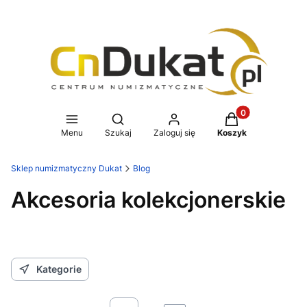
Produkty w koszy
Otwórz wyszukiwarkę
Menu
Szukaj
Zaloguj się
Koszyk
Sklep numizmatyczny Dukat
Blog
Akcesoria kolekcjonerskie
Kategorie