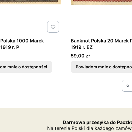
 Polska 1000 Marek
Banknot Polska 20 Marek P
1919 r. P
1919 r. EZ
Cena
59,00 zł
om mnie o dostępności
Powiadom mnie o dostępno
Wr
Darmowa przesyłka do Paczko
Na terenie Polski dla każdego zamów