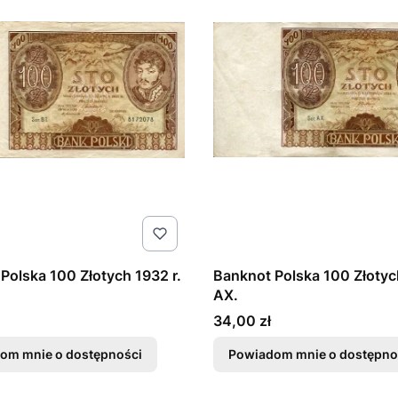
Polska 100 Złotych 1932 r.
Banknot Polska 100 Złotyc
AX.
Cena
34,00 zł
om mnie o dostępności
Powiadom mnie o dostępno