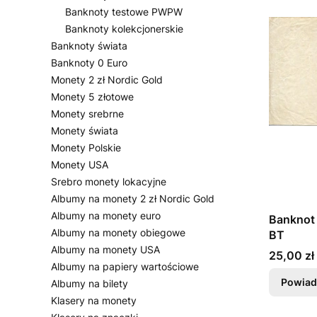
Banknoty testowe PWPW
Banknoty kolekcjonerskie
Banknoty świata
Banknoty 0 Euro
Monety 2 zł Nordic Gold
Monety 5 złotowe
Monety srebrne
Monety świata
Monety Polskie
Monety USA
Srebro monety lokacyjne
Albumy na monety 2 zł Nordic Gold
Albumy na monety euro
Banknot 
Albumy na monety obiegowe
BT
Albumy na monety USA
Cena
25,00 zł
Albumy na papiery wartościowe
Powiad
Albumy na bilety
Klasery na monety