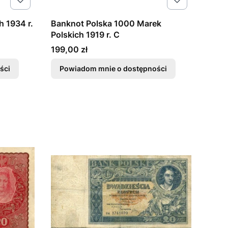
h 1934 r.
Banknot Polska 1000 Marek
Polskich 1919 r. C
Cena
199,00 zł
ści
Powiadom mnie o dostępności