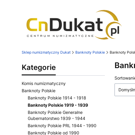
Sklep numizmatyczny Dukat
Banknoty Polskie
Banknoty Polsk
Bankn
Kategorie
Lista
Sortowani
Komis numizmatyczny
Domyśl
Banknoty Polskie
Banknoty Polskie 1914 - 1918
Banknoty Polskie 1919 - 1939
Banknoty Polskie Generalne
Gubernatorstwo 1939 - 1944
Banknoty Polskie PRL 1944 - 1990
Banknoty Polskie od 1990