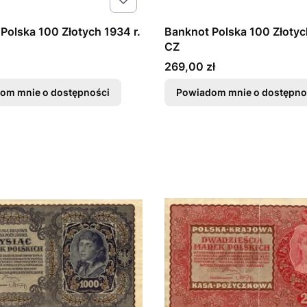
Polska 100 Złotych 1934 r.
Banknot Polska 100 Złotyc
CZ
Cena
269,00 zł
om mnie o dostępności
Powiadom mnie o dostępno