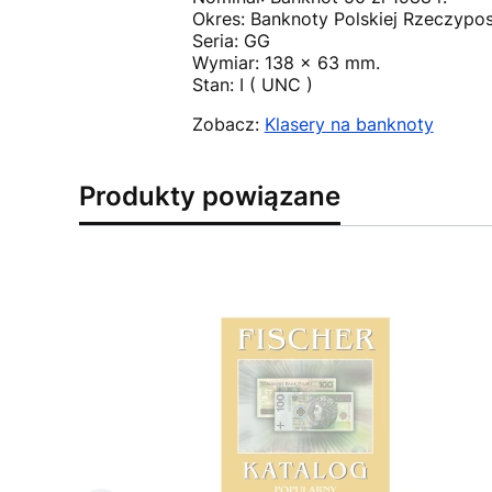
Okres: Banknoty Polskiej Rzeczypos
Seria: GG
Wymiar: 138 x 63 mm.
Stan: I ( UNC )
Zobacz:
Klasery na banknoty
Produkty powiązane