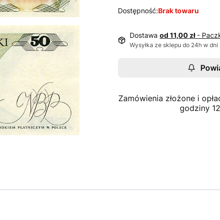
Dostępność:
Brak towaru
Dostawa
od 11,00 zł
- Pacz
Wysyłka ze sklepu do 24h w dni
Powi
Zamówienia złożone i opła
godziny 1