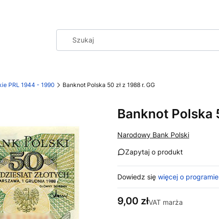
kie PRL 1944 - 1990
Banknot Polska 50 zł z 1988 r. GG
Banknot Polska 5
Narodowy Bank Polski
Zapytaj o produkt
Dowiedz się
więcej o programie
Cena
9,00 zł
VAT marża