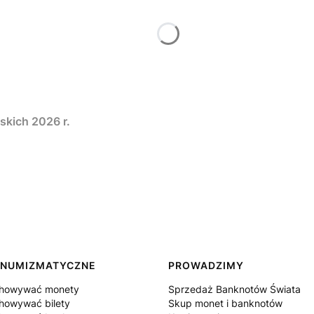
skich 2026 r.
 NUMIZMATYCZNE
PROWADZIMY
chowywać monety
Sprzedaż Banknotów Świata
howywać bilety
Skup monet i banknotów