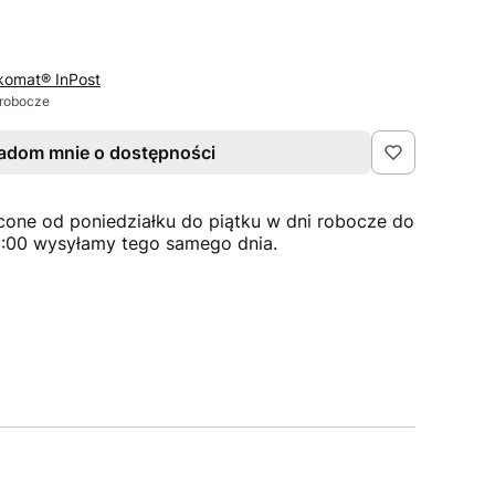
komat® InPost
 robocze
adom mnie o dostępności
cone od poniedziałku do piątku w dni robocze do
2:00 wysyłamy tego samego dnia.