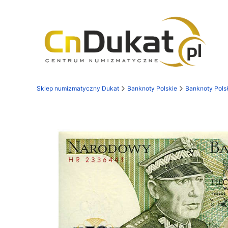
Sklep numizmatyczny Dukat
Banknoty Polskie
Banknoty Pols