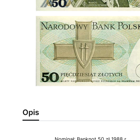
Opis
Nominał: Banknot 50 zł 1988 r.