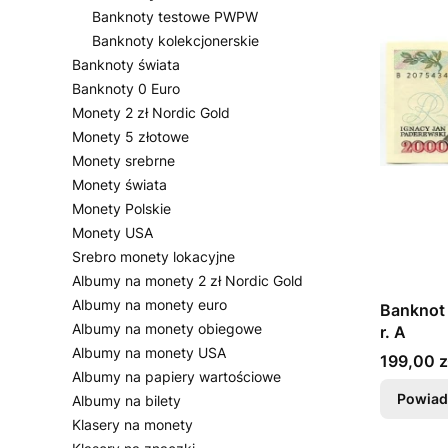
Banknoty testowe PWPW
Banknoty kolekcjonerskie
Banknoty świata
Banknoty 0 Euro
Monety 2 zł Nordic Gold
Monety 5 złotowe
Monety srebrne
Monety świata
Monety Polskie
Monety USA
Srebro monety lokacyjne
Albumy na monety 2 zł Nordic Gold
Albumy na monety euro
Banknot 
Albumy na monety obiegowe
r. A
Albumy na monety USA
Cena
199,00 z
Albumy na papiery wartościowe
Powiad
Albumy na bilety
Klasery na monety