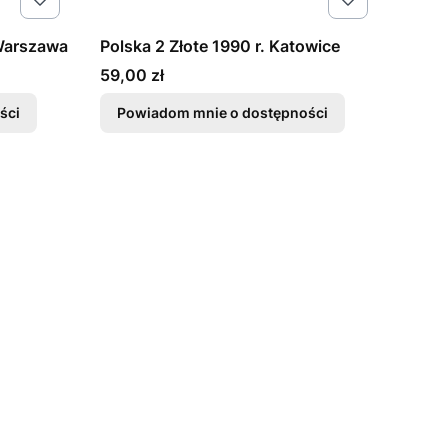
 Warszawa
Polska 2 Złote 1990 r. Katowice
Cena
59,00 zł
ści
Powiadom mnie o dostępności