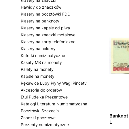
Klasery na znaczki
Hawidy do znaczków
Klasery na pocztówki FDC
Klasery na banknoty
Klasery na kapsle od piwa
Klasery na znaczki metalowe
Klasery na karty telefoniczne
Klasery na holdery
Kuferki numizmatyczne
Kasety MB na monety
Palety na monety
Kapsle na monety
Rękawice Lupy Płyny Wagi Pincety
Akcesoria do orderów
Etui Pudełka Prezentowe
Katalogi Literatura Numizmatyczna
Pocztówki Szczecin
Banknot 
Znaczki pocztowe
L
Prezenty numizmatyczne