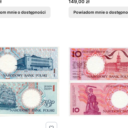
Cena
ł
149,00 zł
om mnie o dostępności
Powiadom mnie o dostępno