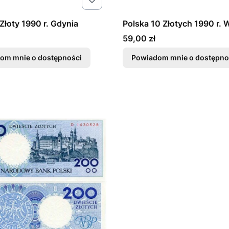
 Złoty 1990 r. Gdynia
Polska 10 Złotych 1990 r.
Cena
59,00 zł
om mnie o dostępności
Powiadom mnie o dostępno