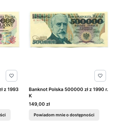
ł z 1993
Banknot Polska 500000 zł z 1990 r.
K
Cena
149,00 zł
ści
Powiadom mnie o dostępności