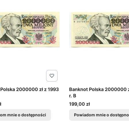
Polska 2000000 zł z 1993
Banknot Polska 2000000 z
r. B
Cena
ł
199,00 zł
om mnie o dostępności
Powiadom mnie o dostępno