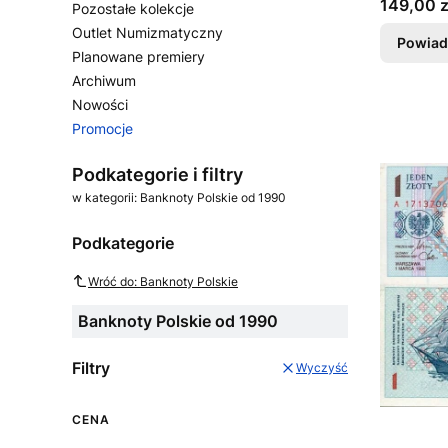
Cena
149,00 z
Pozostałe kolekcje
Outlet Numizmatyczny
Powiad
Planowane premiery
Archiwum
Nowości
Promocje
Koniec menu
Podkategorie i filtry
w kategorii: Banknoty Polskie od 1990
Podkategorie
Wróć do: Banknoty Polskie
Banknoty Polskie od 1990
Filtry
Wyczyść
CENA