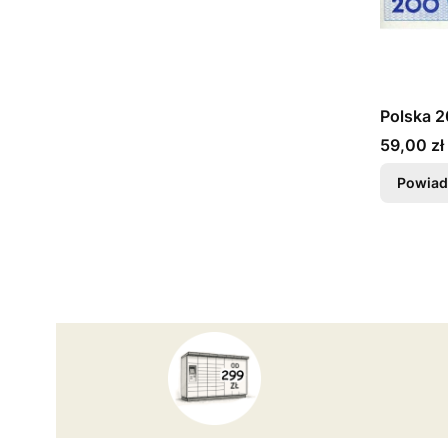
Polska 2
Cena
59,00 zł
Powiad