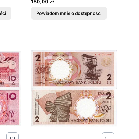
Cena
180,00 zł
ści
Powiadom mnie o dostępności