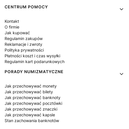
Linki w stopce
CENTRUM POMOCY
Kontakt
O firmie
Jak kupować
Regulamin zakupów
Reklamacje i zwroty
Polityka prywatności
Płatności koszt i czas wysyłki
Regulamin kart podarunkowych
PORADY NUMIZMATYCZNE
Jak przechowywać monety
Jak przechowywać bilety
Jak przechowywać banknoty
Jak przechowywać pocztówki
Jak przechowywać znaczki
Jak przechowywać kapsle
Stan zachowania banknotów