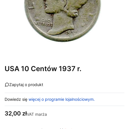
USA 10 Centów 1937 r.
Zapytaj o produkt
Dowiedz się
więcej o programie lojalnościowym.
Cena
32,00 zł
VAT marża