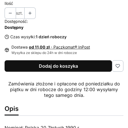
Ilość
szt.
Dostępność:
Dostępny
Czas wysyłki:
1 dzień roboczy
Dostawa
od 11,00 zł
- Paczkomat® InPost
Wysyłka ze sklepu do 24h w dni robocze
Dodaj do koszyka
Zamówienia złożone i opłacone od poniedziałku do
piątku w dni robocze do godziny 12:00 wysyłamy
tego samego dnia.
Opis
Nominał: Polska 20 Złotych 1990 r.