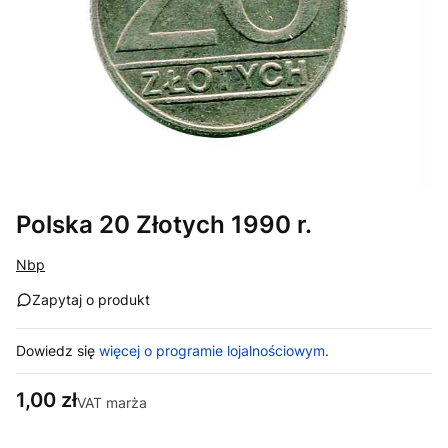
Polska 20 Złotych 1990 r.
Nbp
Zapytaj o produkt
Dowiedz się
więcej o programie lojalnościowym.
Cena
1,00 zł
VAT marża