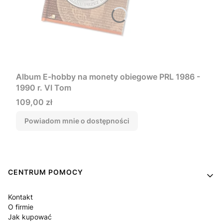
Album E-hobby na monety obiegowe PRL 1986 -
1990 r. VI Tom
Cena
109,00 zł
Powiadom mnie o dostępności
Linki w stopce
CENTRUM POMOCY
Kontakt
O firmie
Jak kupować