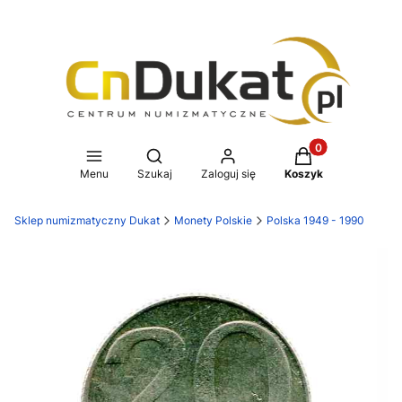
Produkty w koszy
Otwórz wyszukiwarkę
Menu
Szukaj
Zaloguj się
Koszyk
Sklep numizmatyczny Dukat
Monety Polskie
Polska 1949 - 1990