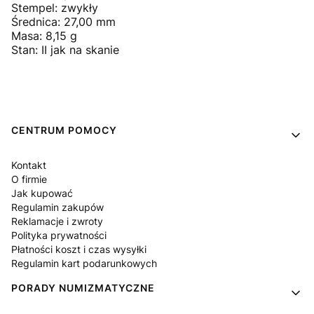
Stempel: zwykły
Średnica: 27,00 mm
Masa: 8,15 g
Stan: II jak na skanie
Linki w stopce
CENTRUM POMOCY
Kontakt
O firmie
Jak kupować
Regulamin zakupów
Reklamacje i zwroty
Polityka prywatności
Płatności koszt i czas wysyłki
Regulamin kart podarunkowych
PORADY NUMIZMATYCZNE