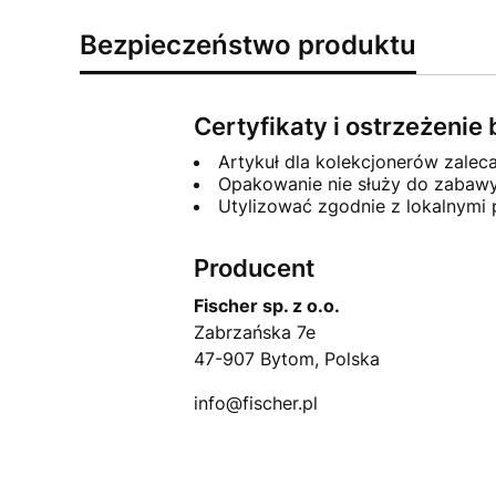
Bezpieczeństwo produktu
Certyfikaty i ostrzeżeni
Artykuł dla kolekcjonerów zalec
Opakowanie nie służy do zabawy
Utylizować zgodnie z lokalnymi
Producent
Fischer sp. z o.o.
Zabrzańska 7e
47-907 Bytom, Polska
info@fischer.pl