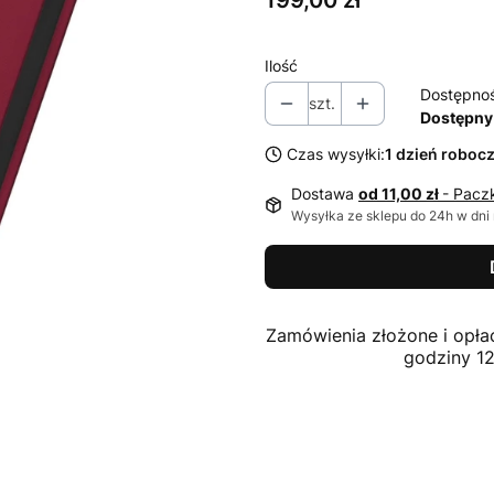
199,00 zł
Ilość
Dostępno
szt.
Dostępny
Czas wysyłki:
1 dzień roboc
Dostawa
od 11,00 zł
- Pacz
Wysyłka ze sklepu do 24h w dni
Zamówienia złożone i opła
godziny 1