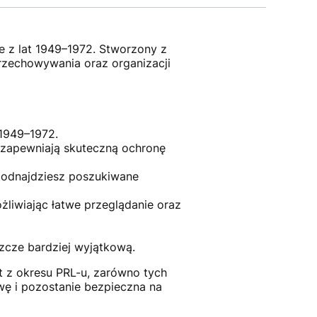
e z lat 1949–1972. Stworzony z
przechowywania oraz organizacji
1949–1972.
 zapewniają skuteczną ochronę
 odnajdziesz poszukiwane
iwiając łatwe przeglądanie oraz
szcze bardziej wyjątkową.
 z okresu PRL-u, zarówno tych
wę i pozostanie bezpieczna na