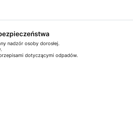
e bezpieczeństwa
any nadzór osoby dorosłej.
.
 przepisami dotyczącymi odpadów.