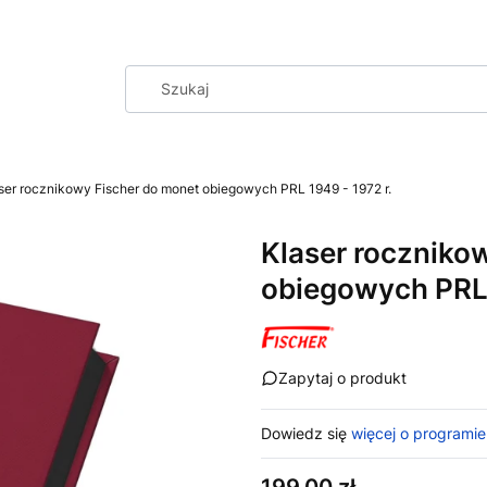
ser rocznikowy Fischer do monet obiegowych PRL 1949 - 1972 r.
Klaser roczniko
obiegowych PRL 
Zapytaj o produkt
Dowiedz się
więcej o programie
Cena