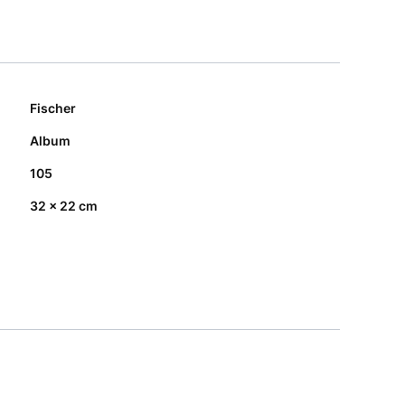
Fischer
Album
105
32 x 22 cm