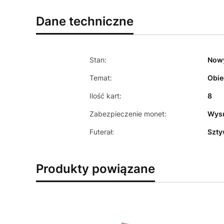
Dane techniczne
Stan:
Now
Temat:
Obie
Ilość kart:
8
Zabezpieczenie monet:
Wys
Futerał:
Szt
Produkty powiązane