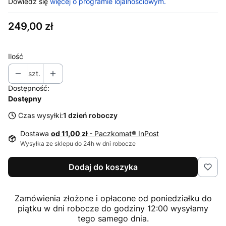
Dowiedz się
więcej o programie lojalnościowym.
Cena
249,00 zł
Ilość
szt.
Dostępność:
Dostępny
Czas wysyłki:
1 dzień roboczy
Dostawa
od 11,00 zł
- Paczkomat® InPost
Wysyłka ze sklepu do 24h w dni robocze
Dodaj do koszyka
Zamówienia złożone i opłacone od poniedziałku do
piątku w dni robocze do godziny 12:00 wysyłamy
tego samego dnia.