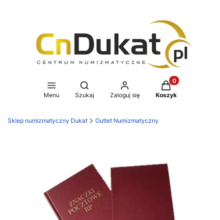
Produkty w koszy
Otwórz wyszukiwarkę
Menu
Szukaj
Zaloguj się
Koszyk
Sklep numizmatyczny Dukat
Outlet Numizmatyczny